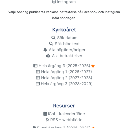
Instagram
Varje onsdag publiceras veckans betraktelse på Facebook och Instagram
inför söndagen.
Kyrkoåret
Sök datum
Sök bibeltext
Alla högtider/helger
Alla betraktelser
Hela årgång 3 (2025-2026)
Hela årgång 1 (2026-2027)
Hela årgång 2 (2027-2028)
Hela årgång 3 (2028-2029)
Resurser
iCal – kalenderflöde
RSS – webbflöde
Excel årgång 3 (2025-2026)