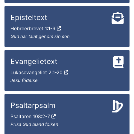
Episteltext
Hebreerbrevet 1:1-6
Gud har talat genom sin son
Evangelietext
Lukasevangeliet 2:1-20
Jesu födelse
Psaltarpsalm
Psaltaren 108:2-7
Prisa Gud bland folken