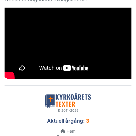
© 2011-2026
Aktuell årgång:
3
Hem