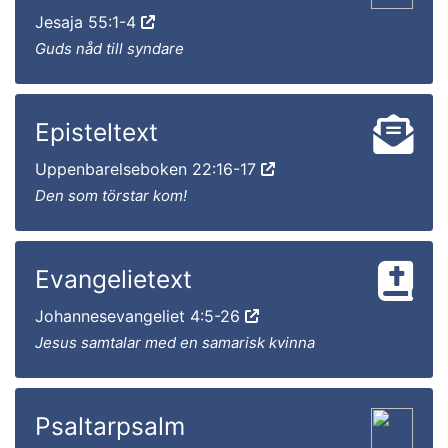
Jesaja 55:1-4
Guds nåd till syndare
Episteltext
Uppenbarelseboken 22:16-17
Den som törstar kom!
Evangelietext
Johannesevangeliet 4:5-26
Jesus samtalar med en samarisk kvinna
Psaltarpsalm