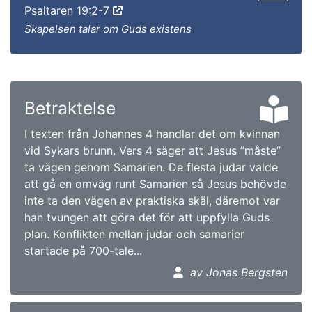
Psaltaren 19:2-7
Skapelsen talar om Guds existens
Betraktelse
I texten från Johannes 4 handlar det om kvinnan
vid Sykars brunn. Vers 4 säger att Jesus ”måste”
ta vägen genom Samarien. De flesta judar valde
att gå en omväg runt Samarien så Jesus behövde
inte ta den vägen av praktiska skäl, däremot var
han tvungen att göra det för att uppfylla Guds
plan. Konflikten mellan judar och samarier
startade på 700-tale...
av Jonas Bergsten