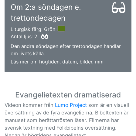
Om 2:a söndagen e.
trettondedagen
Liturgisk färg: Grön
Antal ljus: 2
Den andra söndagen efter trettondagen handlar
om livets källa.
Läs mer om högtiden, datum, bilder, mm
Evangelietexten dramatiserad
Videon kommer från
Lumo Project
som är en visuell
översättning av de fyra evangelierna. Bibeltexten är
manuset som berättarrösten läser. Filmerna har
svensk textning med Folkbibelns översättning.
Nedan är högtidens evangelietext.