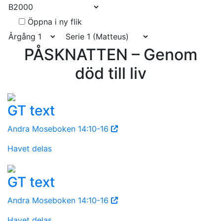
Öppna i ny flik
PÅSKNATTEN – Genom
död till liv
GT text
Andra Moseboken 14:10-16
Havet delas
GT text
Andra Moseboken 14:10-16
Havet delas