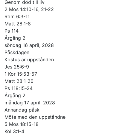
Genom död till liv
2 Mos 14:10-16, 21-22
Rom 6:3-11
Matt 28:1-8
Ps 114
Årgång 2
söndag 16 april, 2028
Påskdagen
Kristus är uppstånden
Jes 25:6-9
1 Kor 15:53-57
Matt 28:1-20
Ps 118:15-24
Årgång 2
måndag 17 april, 2028
Annandag påsk
Möte med den uppståndne
5 Mos 18:15-18
Kol 3:1-4