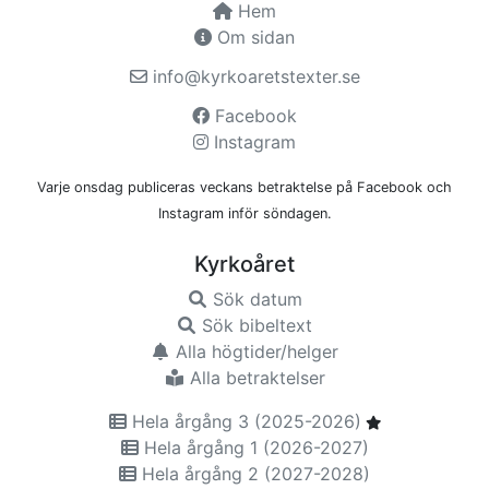
Hem
Om sidan
info@kyrkoaretstexter.se
Facebook
Instagram
Varje onsdag publiceras veckans betraktelse på Facebook och
Instagram inför söndagen.
Kyrkoåret
Sök datum
Sök bibeltext
Alla högtider/helger
Alla betraktelser
Hela årgång 3 (2025-2026)
Hela årgång 1 (2026-2027)
Hela årgång 2 (2027-2028)