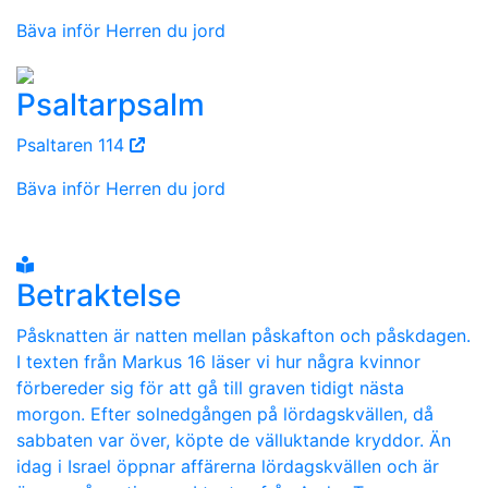
Bäva inför Herren du jord
Psaltarpsalm
Psaltaren 114
Bäva inför Herren du jord
Betraktelse
Påsknatten är natten mellan påskafton och påskdagen.
I texten från Markus 16 läser vi hur några kvinnor
förbereder sig för att gå till graven tidigt nästa
morgon. Efter solnedgången på lördagskvällen, då
sabbaten var över, köpte de välluktande kryddor. Än
idag i Israel öppnar affärerna lördagskvällen och är