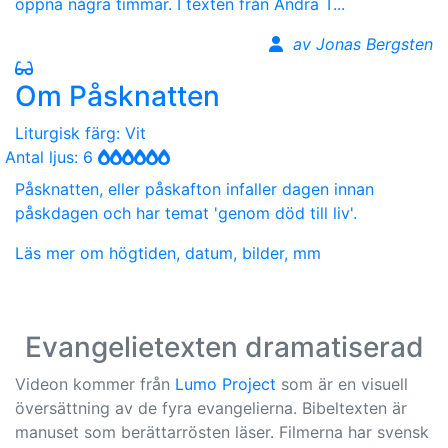
öppna några timmar. I texten från Andra T...
av Jonas Bergsten
Om Påsknatten
Liturgisk färg: Vit
Antal ljus: 6
Påsknatten, eller påskafton infaller dagen innan
påskdagen och har temat 'genom död till liv'.
Läs mer om högtiden, datum, bilder, mm
Evangelietexten dramatiserad
Videon kommer från
Lumo Project
som är en visuell
översättning av de fyra evangelierna. Bibeltexten är
manuset som berättarrösten läser. Filmerna har svensk