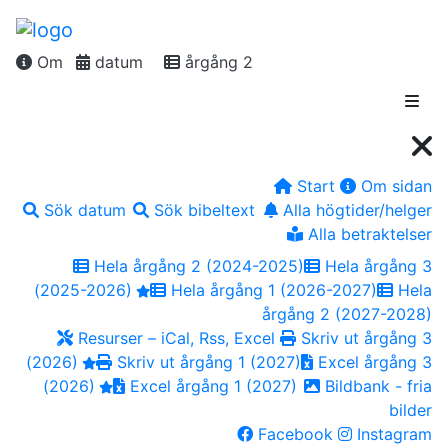
Om
datum
årgång 2
Start
Om sidan
Sök datum
Sök bibeltext
Alla högtider/helger
Alla betraktelser
Hela årgång 2 (2024-2025)
Hela årgång 3
(2025-2026)
Hela årgång 1 (2026-2027)
Hela
årgång 2 (2027-2028)
Resurser – iCal, Rss, Excel
Skriv ut årgång 3
(2026)
Skriv ut årgång 1 (2027)
Excel årgång 3
(2026)
Excel årgång 1 (2027)
Bildbank - fria
bilder
Facebook
Instagram