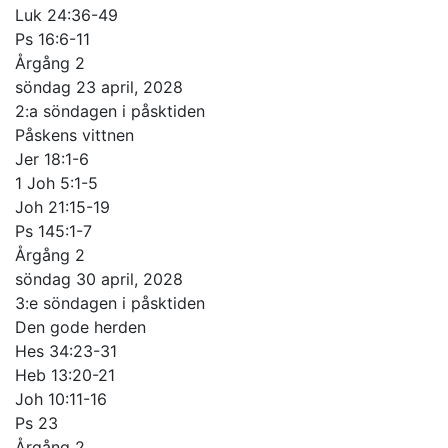
Luk 24:36-49
Ps 16:6-11
Årgång 2
söndag 23 april, 2028
2:a söndagen i påsktiden
Påskens vittnen
Jer 18:1-6
1 Joh 5:1-5
Joh 21:15-19
Ps 145:1-7
Årgång 2
söndag 30 april, 2028
3:e söndagen i påsktiden
Den gode herden
Hes 34:23-31
Heb 13:20-21
Joh 10:11-16
Ps 23
Årgång 2