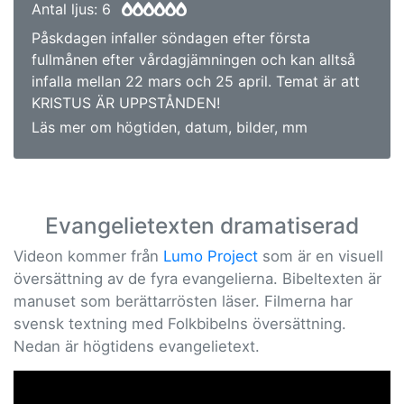
Antal ljus: 6
Påskdagen infaller söndagen efter första
fullmånen efter vårdagjämningen och kan alltså
infalla mellan 22 mars och 25 april. Temat är att
KRISTUS ÄR UPPSTÅNDEN!
Läs mer om högtiden, datum, bilder, mm
Evangelietexten dramatiserad
Videon kommer från
Lumo Project
som är en visuell
översättning av de fyra evangelierna. Bibeltexten är
manuset som berättarrösten läser. Filmerna har
svensk textning med Folkbibelns översättning.
Nedan är högtidens evangelietext.