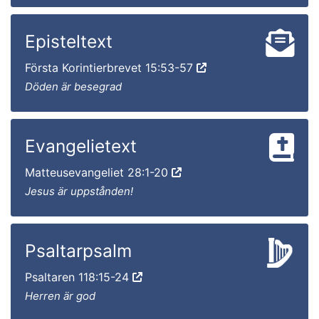
Episteltext
Första Korintierbrevet 15:53-57
Döden är besegrad
Evangelietext
Matteusevangeliet 28:1-20
Jesus är uppstånden!
Psaltarpsalm
Psaltaren 118:15-24
Herren är god