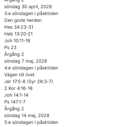
söndag 30 april, 2028
3:e söndagen i påsktiden
Den gode herden
Hes 34:23-31
Heb 13:20-21
Joh 10:11-16
Ps 23
Årgång 2
söndag 7 maj, 2028
4:e söndagen i påsktiden
Vägen till livet
Jer 17:5-8 (Syr 28:3-7)
2 Kor 4:16-18
Joh 14:1-14
Ps 147:1-7
Årgång 2
söndag 14 maj, 2028
5:e söndagen i påsktiden