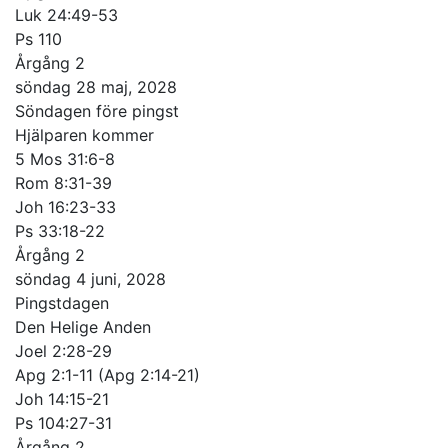
Luk 24:49-53
Ps 110
Årgång 2
söndag 28 maj, 2028
Söndagen före pingst
Hjälparen kommer
5 Mos 31:6-8
Rom 8:31-39
Joh 16:23-33
Ps 33:18-22
Årgång 2
söndag 4 juni, 2028
Pingstdagen
Den Helige Anden
Joel 2:28-29
Apg 2:1-11 (Apg 2:14-21)
Joh 14:15-21
Ps 104:27-31
Årgång 2