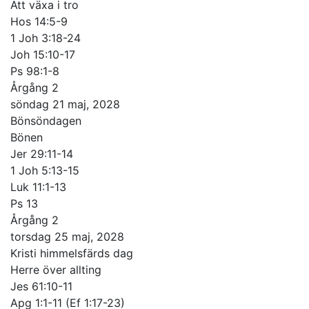
Att växa i tro
Hos 14:5-9
1 Joh 3:18-24
Joh 15:10-17
Ps 98:1-8
Årgång 2
söndag 21 maj, 2028
Bönsöndagen
Bönen
Jer 29:11-14
1 Joh 5:13-15
Luk 11:1-13
Ps 13
Årgång 2
torsdag 25 maj, 2028
Kristi himmelsfärds dag
Herre över allting
Jes 61:10-11
Apg 1:1-11 (Ef 1:17-23)