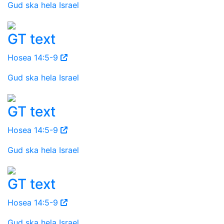
Gud ska hela Israel
GT text
Hosea 14:5-9
Gud ska hela Israel
GT text
Hosea 14:5-9
Gud ska hela Israel
GT text
Hosea 14:5-9
Gud ska hela Israel