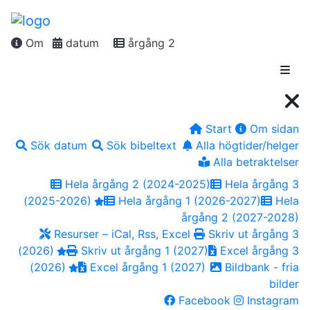
Om
datum
årgång 2
Start
Om sidan
Sök datum
Sök bibeltext
Alla högtider/helger
Alla betraktelser
Hela årgång 2 (2024-2025)
Hela årgång 3
(2025-2026)
Hela årgång 1 (2026-2027)
Hela
årgång 2 (2027-2028)
Resurser – iCal, Rss, Excel
Skriv ut årgång 3
(2026)
Skriv ut årgång 1 (2027)
Excel årgång 3
(2026)
Excel årgång 1 (2027)
Bildbank - fria
bilder
Facebook
Instagram