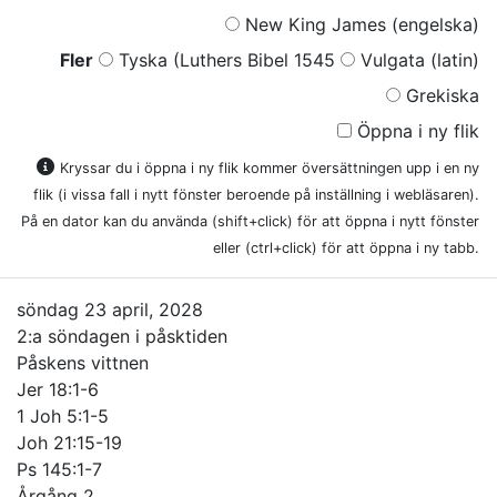
New King James (engelska)
Fler
Tyska (Luthers Bibel 1545
Vulgata (latin)
Grekiska
Öppna i ny flik
Kryssar du i öppna i ny flik kommer översättningen upp i en ny
flik (i vissa fall i nytt fönster beroende på inställning i webläsaren).
På en dator kan du använda (shift+click) för att öppna i nytt fönster
eller (ctrl+click) för att öppna i ny tabb.
söndag 23 april, 2028
2:a söndagen i påsktiden
Påskens vittnen
Jer 18:1-6
1 Joh 5:1-5
Joh 21:15-19
Ps 145:1-7
Årgång 2