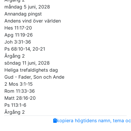
måndag 5 juni, 2028
Annandag pingst
Andens vind över världen
Hes 11:17-20
Apg 11:19-26
Joh 3:31-36
Ps 68:10-14, 20-21
Årgång 2
söndag 11 juni, 2028
Heliga trefaldighets dag
Gud - Fader, Son och Ande
2 Mos 3:1-15
Rom 11:33-36
Matt 28:16-20
Ps 113:1-6
Årgång 2
Share
Facebook
Twitter
Email
Copy
kopiera högtidens namn, tema och
Link