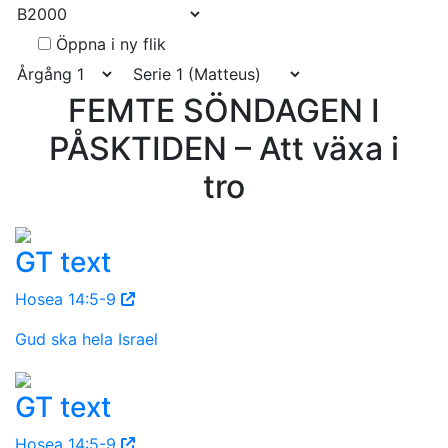
Öppna i ny flik
FEMTE SÖNDAGEN I
PÅSKTIDEN – Att växa i
tro
GT text
Hosea 14:5-9
Gud ska hela Israel
GT text
Hosea 14:5-9