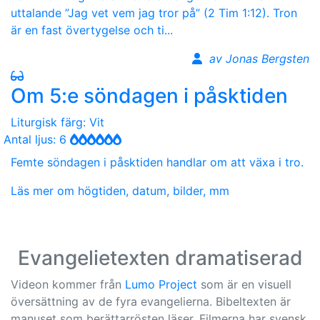
uttalande ”Jag vet vem jag tror på” (2 Tim 1:12). Tron
är en fast övertygelse och ti...
av Jonas Bergsten
Om 5:e söndagen i påsktiden
Liturgisk färg: Vit
Antal ljus: 6
Femte söndagen i påsktiden handlar om att växa i tro.
Läs mer om högtiden, datum, bilder, mm
Evangelietexten dramatiserad
Videon kommer från
Lumo Project
som är en visuell
översättning av de fyra evangelierna. Bibeltexten är
manuset som berättarrösten läser. Filmerna har svensk