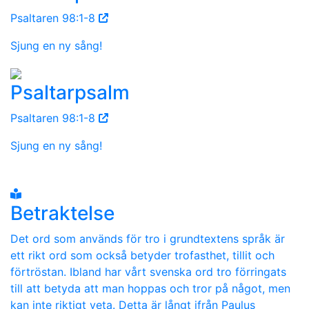
Psaltaren 98:1-8
Sjung en ny sång!
Psaltarpsalm
Psaltaren 98:1-8
Sjung en ny sång!
Betraktelse
Det ord som används för tro i grundtextens språk är
ett rikt ord som också betyder trofasthet, tillit och
förtröstan. Ibland har vårt svenska ord tro förringats
till att betyda att man hoppas och tror på något, men
kan inte riktigt veta. Detta är långt ifrån Paulus