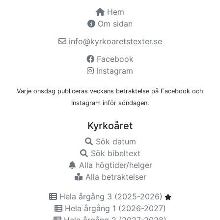
Hem
Om sidan
info@kyrkoaretstexter.se
Facebook
Instagram
Varje onsdag publiceras veckans betraktelse på Facebook och
Instagram inför söndagen.
Kyrkoåret
Sök datum
Sök bibeltext
Alla högtider/helger
Alla betraktelser
Hela årgång 3 (2025-2026)
Hela årgång 1 (2026-2027)