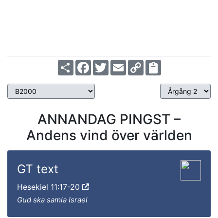
Share
Facebook
Twitter
Email
Copy
Link
ANNANDAG PINGST –
Andens vind över världen
GT text
Hesekiel 11:17-20
Gud ska samla Israel