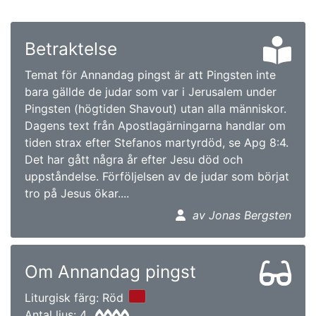
Betraktelse
Temat för Annandag pingst är att Pingsten inte
bara gällde de judar som var i Jerusalem under
Pingsten (högtiden Shavout) utan alla människor.
Dagens text från Apostlagärningarna handlar om
tiden strax efter Stefanos martyrdöd, se Apg 8:4.
Det har gått några år efter Jesu död och
uppståndelse. Förföljelsen av de judar som börjat
tro på Jesus ökar....
av Jonas Bergsten
Om Annandag pingst
Liturgisk färg: Röd
Antal ljus: 4