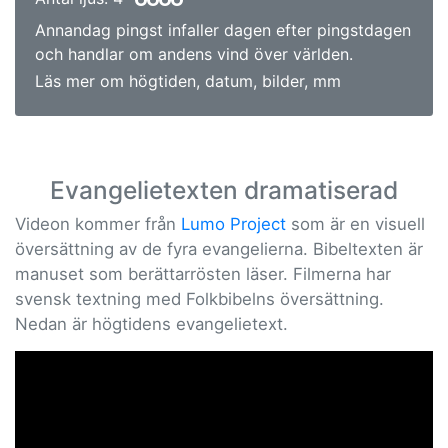
Annandag pingst infaller dagen efter pingstdagen
och handlar om andens vind över världen.
Läs mer om högtiden, datum, bilder, mm
Evangelietexten dramatiserad
Videon kommer från
Lumo Project
som är en visuell
översättning av de fyra evangelierna. Bibeltexten är
manuset som berättarrösten läser. Filmerna har
svensk textning med Folkbibelns översättning.
Nedan är högtidens evangelietext.