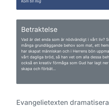
Kom till mig
Betraktelse
Vad är det enda som är nödvändigt i vårt liv? 
många grundläggande behov som mat, ett hem
har skapat människan och i Herrens bön uppmana
vårt dagliga bröd, så han vet om alla dessa be
också en kreativ förmåga som Gud har lagt ner d
skapa och förbät...
Evangelietexten dramatiser