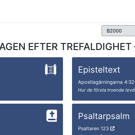
EN EFTER TREFALDIGHET – E
Episteltext
Apostlagärningarna 4:3
Hur de första troende levd
Psaltarpsalm
Psaltaren 123