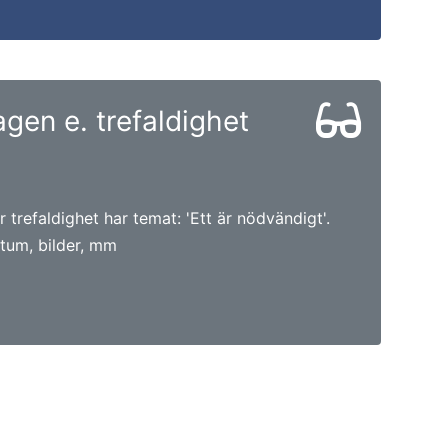
gen e. trefaldighet
trefaldighet har temat: 'Ett är nödvändigt'.
tum, bilder, mm