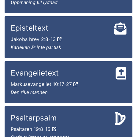
Uppmaning till lydnad
Episteltext
Jakobs brev 2:8-13
Kärleken är inte partisk
Evangelietext
Markusevangeliet 10:17-27
Den rike mannen
Psaltarpsalm
Psaltaren 19:8-15