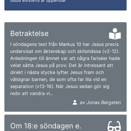
Guds existens är uppenbar
Betraktelse
I söndagens text från Markus 10 har Jesus precis
undervisat om äktenskap och skilsmässa (v2-12).
Anledningen till ämnet var att några fariséer hade
velat sätta Jesus på prov. Det är intressant att
direkt i nästa stycke lyfter Jesus fram och
välsignar barnen, de som ofta far illa vid en
separation (v13-16). När Jesus sedan gör sig
redo att vandra vi...
av Jonas Bergsten
Om 18:e söndagen e.