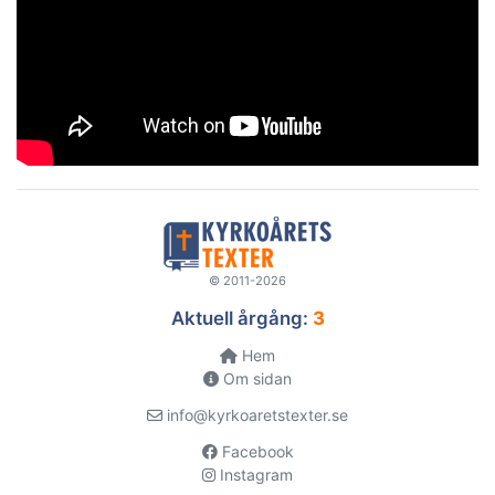
© 2011-2026
Aktuell årgång:
3
Hem
Om sidan
info@kyrkoaretstexter.se
Facebook
Instagram