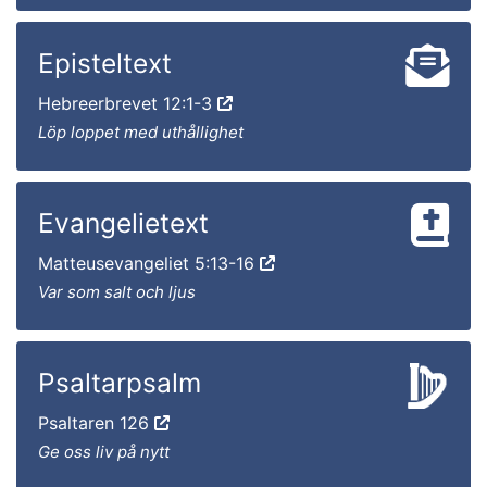
Episteltext
Hebreerbrevet 12:1-3
Löp loppet med uthållighet
Evangelietext
Matteusevangeliet 5:13-16
Var som salt och ljus
Psaltarpsalm
Psaltaren 126
Ge oss liv på nytt