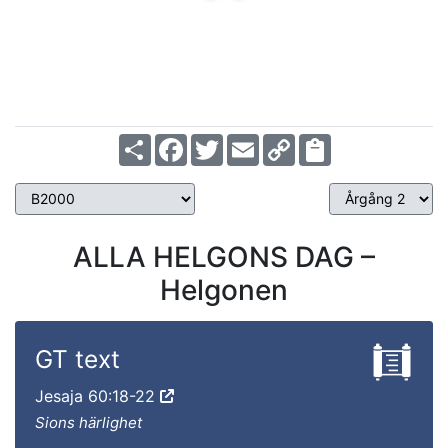
Share
Facebook
Twitter
Email
Copy
Link
ALLA HELGONS DAG –
Helgonen
GT text
Jesaja 60:18-22
Sions härlighet