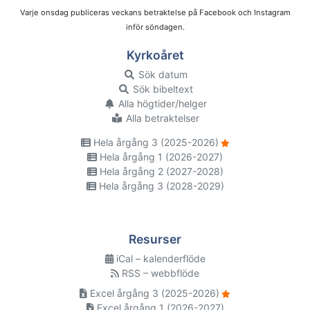
Varje onsdag publiceras veckans betraktelse på Facebook och Instagram
inför söndagen.
Kyrkoåret
Sök datum
Sök bibeltext
Alla högtider/helger
Alla betraktelser
Hela årgång 3 (2025-2026)
Hela årgång 1 (2026-2027)
Hela årgång 2 (2027-2028)
Hela årgång 3 (2028-2029)
Resurser
iCal – kalenderflöde
RSS – webbflöde
Excel årgång 3 (2025-2026)
Excel årgång 1 (2026-2027)