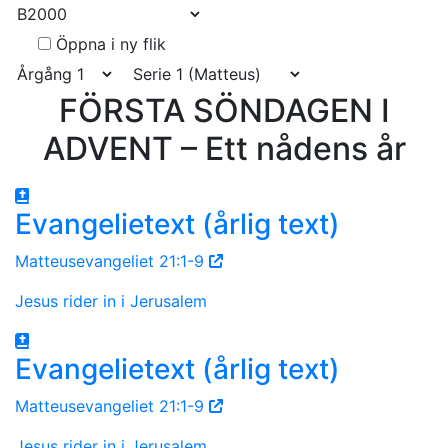
Öppna i ny flik
FÖRSTA SÖNDAGEN I
ADVENT – Ett nådens år
Evangelietext (årlig text)
Matteusevangeliet 21:1-9
Jesus rider in i Jerusalem
Evangelietext (årlig text)
Matteusevangeliet 21:1-9
Jesus rider in i Jerusalem