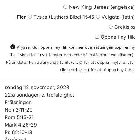
New King James (engelska)
Fler
Tyska (Luthers Bibel 1545
Vulgata (latin)
Grekiska
Öppna i ny flik
Kryssar du i öppna i ny flik kommer översättningen upp i en ny
flik (i vissa fall i nytt fönster beroende på inställning i webläsaren).
På en dator kan du använda (shift+click) för att öppna i nytt fönster
eller (ctrl+click) för att öppna i ny tabb.
söndag 12 november, 2028
22:a söndagen e. trefaldighet
Frälsningen
Neh 2:11-20
Rom 5:15-21
Mark 4:26-29
Ps 62:10-13
Årgång 2