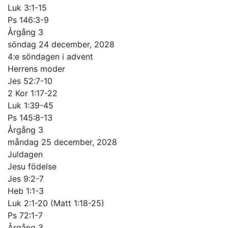
Luk 3:1-15
Ps 146:3-9
Årgång 3
söndag 24 december, 2028
4:e söndagen i advent
Herrens moder
Jes 52:7-10
2 Kor 1:17-22
Luk 1:39-45
Ps 145:8-13
Årgång 3
måndag 25 december, 2028
Juldagen
Jesu födelse
Jes 9:2-7
Heb 1:1-3
Luk 2:1-20 (Matt 1:18-25)
Ps 72:1-7
Årgång 3