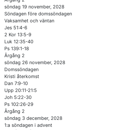
söndag 19 november, 2028
Söndagen före domssöndagen
Vaksamhet och väntan
Jes 51:4-6
2 Kor 13:5-9
Luk 12:35-40
Ps 139:1-18
Årgång 2
söndag 26 november, 2028
Domssöndagen
Kristi återkomst
Dan 7:9-10
Upp 20:11-21:5
Joh 5:22-30
Ps 102:26-29
Årgång 2
söndag 3 december, 2028
1:a söndagen i advent