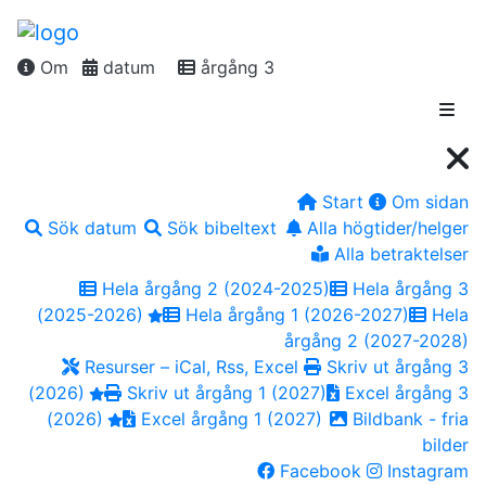
Om
datum
årgång 3
Start
Om sidan
Sök datum
Sök bibeltext
Alla högtider/helger
Alla betraktelser
Hela årgång 2 (2024-2025)
Hela årgång 3
(2025-2026)
Hela årgång 1 (2026-2027)
Hela
årgång 2 (2027-2028)
Resurser – iCal, Rss, Excel
Skriv ut årgång 3
(2026)
Skriv ut årgång 1 (2027)
Excel årgång 3
(2026)
Excel årgång 1 (2027)
Bildbank - fria
bilder
Facebook
Instagram