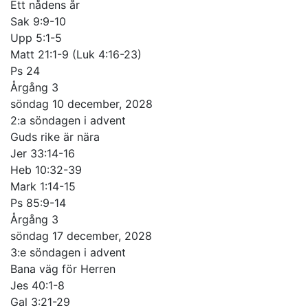
Ett nådens år
Sak 9:9-10
Upp 5:1-5
Matt 21:1-9 (Luk 4:16-23)
Ps 24
Årgång 3
söndag 10 december, 2028
2:a söndagen i advent
Guds rike är nära
Jer 33:14-16
Heb 10:32-39
Mark 1:14-15
Ps 85:9-14
Årgång 3
söndag 17 december, 2028
3:e söndagen i advent
Bana väg för Herren
Jes 40:1-8
Gal 3:21-29