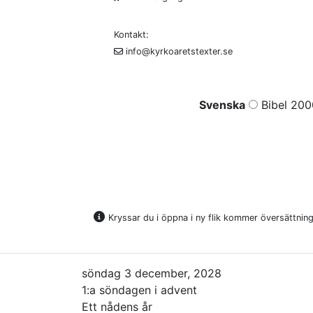
Kontakt:
info@kyrkoaretstexter.se
Svenska
Bibel 200
Kryssar du i öppna i ny flik kommer översättninge
söndag 3 december, 2028
1:a söndagen i advent
Ett nådens år