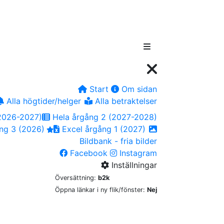
Start
Om sidan
Alla högtider/helger
Alla betraktelser
2026-2027)
Hela årgång 2 (2027-2028)
ng 3 (2026)
Excel årgång 1 (2027)
Bildbank - fria bilder
Facebook
Instagram
Inställningar
Översättning:
b2k
Öppna länkar i ny flik/fönster:
Nej