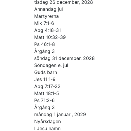
tisdag 26 december, 2028
Annandag jul
Martyrerna
Mik 7:1-6
Apg 4:18-31
Matt 10:32-39
Ps 46:1-8
Årgång 3
söndag 31 december, 2028
Söndagen e. jul
Guds barn
Jes 11:1-9
Apg 7:17-22
Matt 18:1-5
Ps 71:2-6
Årgång 3
måndag 1 januari, 2029
Nyårsdagen
I Jesu namn