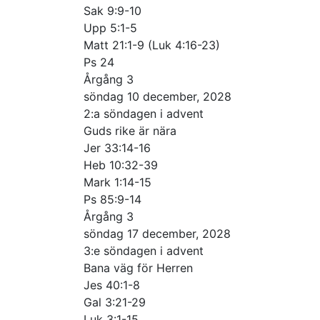
Sak 9:9-10
Upp 5:1-5
Matt 21:1-9 (Luk 4:16-23)
Ps 24
Årgång 3
söndag 10 december, 2028
2:a söndagen i advent
Guds rike är nära
Jer 33:14-16
Heb 10:32-39
Mark 1:14-15
Ps 85:9-14
Årgång 3
söndag 17 december, 2028
3:e söndagen i advent
Bana väg för Herren
Jes 40:1-8
Gal 3:21-29
Luk 3:1-15