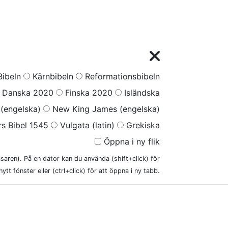
ibeln
Kärnbibeln
Reformationsbibeln
Danska 2020
Finska 2020
Isländska
(engelska)
New King James (engelska)
s Bibel 1545
Vulgata (latin)
Grekiska
Öppna i ny flik
läsaren). På en dator kan du använda (shift+click) för
nytt fönster eller (ctrl+click) för att öppna i ny tabb.