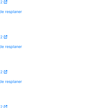
-22
de resplaner
-22
de resplaner
-22
de resplaner
-22