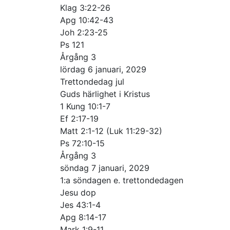
Klag 3:22-26
Apg 10:42-43
Joh 2:23-25
Ps 121
Årgång 3
lördag 6 januari, 2029
Trettondedag jul
Guds härlighet i Kristus
1 Kung 10:1-7
Ef 2:17-19
Matt 2:1-12 (Luk 11:29-32)
Ps 72:10-15
Årgång 3
söndag 7 januari, 2029
1:a söndagen e. trettondedagen
Jesu dop
Jes 43:1-4
Apg 8:14-17
Mark 1:9-11