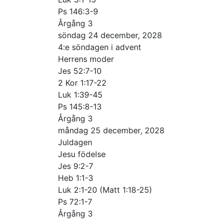
Ps 146:3-9
Årgång 3
söndag 24 december, 2028
4:e söndagen i advent
Herrens moder
Jes 52:7-10
2 Kor 1:17-22
Luk 1:39-45
Ps 145:8-13
Årgång 3
måndag 25 december, 2028
Juldagen
Jesu födelse
Jes 9:2-7
Heb 1:1-3
Luk 2:1-20 (Matt 1:18-25)
Ps 72:1-7
Årgång 3