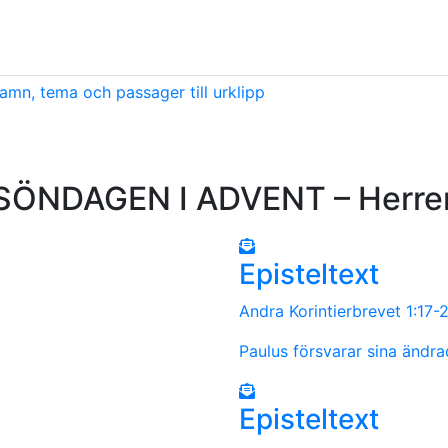
amn, tema och passager till urklipp
SÖNDAGEN I ADVENT – Herre
Episteltext
Andra Korintierbrevet 1:17
Paulus försvarar sina ändra
Episteltext