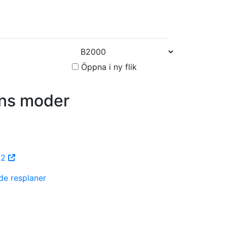
Öppna i ny flik
ns moder
-22
de resplaner