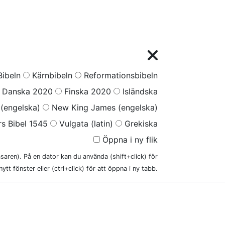
ibeln
Kärnbibeln
Reformationsbibeln
Danska 2020
Finska 2020
Isländska
(engelska)
New King James (engelska)
s Bibel 1545
Vulgata (latin)
Grekiska
Öppna i ny flik
läsaren). På en dator kan du använda (shift+click) för
nytt fönster eller (ctrl+click) för att öppna i ny tabb.