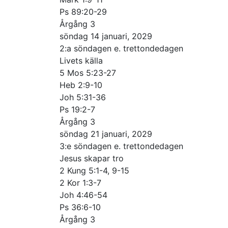
Ps 89:20-29
Årgång 3
söndag 14 januari, 2029
2:a söndagen e. trettondedagen
Livets källa
5 Mos 5:23-27
Heb 2:9-10
Joh 5:31-36
Ps 19:2-7
Årgång 3
söndag 21 januari, 2029
3:e söndagen e. trettondedagen
Jesus skapar tro
2 Kung 5:1-4, 9-15
2 Kor 1:3-7
Joh 4:46-54
Ps 36:6-10
Årgång 3