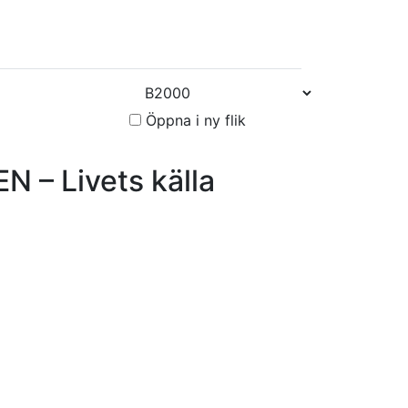
Öppna i ny flik
 Livets källa