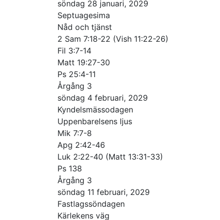
söndag 28 januari, 2029
Septuagesima
Nåd och tjänst
2 Sam 7:18-22 (Vish 11:22-26)
Fil 3:7-14
Matt 19:27-30
Ps 25:4-11
Årgång 3
söndag 4 februari, 2029
Kyndelsmässodagen
Uppenbarelsens ljus
Mik 7:7-8
Apg 2:42-46
Luk 2:22-40 (Matt 13:31-33)
Ps 138
Årgång 3
söndag 11 februari, 2029
Fastlagssöndagen
Kärlekens väg