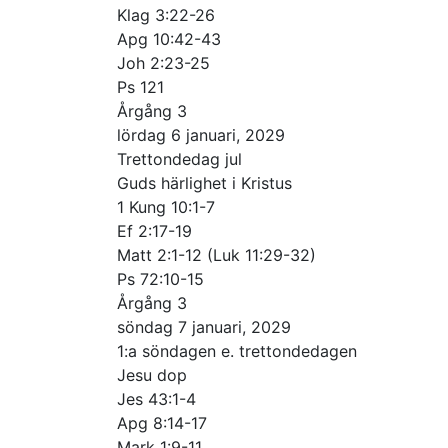
Klag 3:22-26
Apg 10:42-43
Joh 2:23-25
Ps 121
Årgång 3
lördag 6 januari, 2029
Trettondedag jul
Guds härlighet i Kristus
1 Kung 10:1-7
Ef 2:17-19
Matt 2:1-12 (Luk 11:29-32)
Ps 72:10-15
Årgång 3
söndag 7 januari, 2029
1:a söndagen e. trettondedagen
Jesu dop
Jes 43:1-4
Apg 8:14-17
Mark 1:9-11