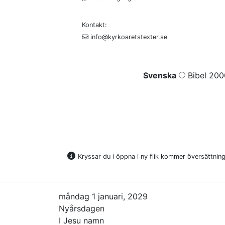
Kontakt:
info@kyrkoaretstexter.se
Svenska
Bibel 200
Kryssar du i öppna i ny flik kommer översättninge
måndag 1 januari, 2029
Nyårsdagen
I Jesu namn