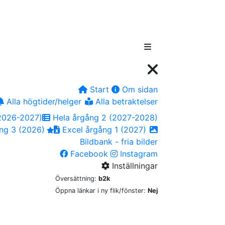
Start
Om sidan
Alla högtider/helger
Alla betraktelser
2026-2027)
Hela årgång 2 (2027-2028)
ng 3 (2026)
Excel årgång 1 (2027)
Bildbank - fria bilder
Facebook
Instagram
Inställningar
Översättning:
b2k
Öppna länkar i ny flik/fönster:
Nej