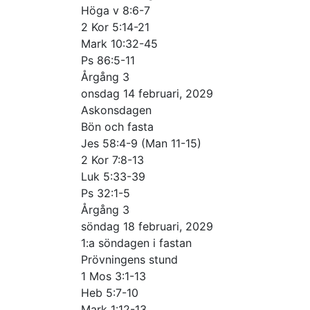
Höga v 8:6-7
2 Kor 5:14-21
Mark 10:32-45
Ps 86:5-11
Årgång 3
onsdag 14 februari, 2029
Askonsdagen
Bön och fasta
Jes 58:4-9 (Man 11-15)
2 Kor 7:8-13
Luk 5:33-39
Ps 32:1-5
Årgång 3
söndag 18 februari, 2029
1:a söndagen i fastan
Prövningens stund
1 Mos 3:1-13
Heb 5:7-10
Mark 1:12-13