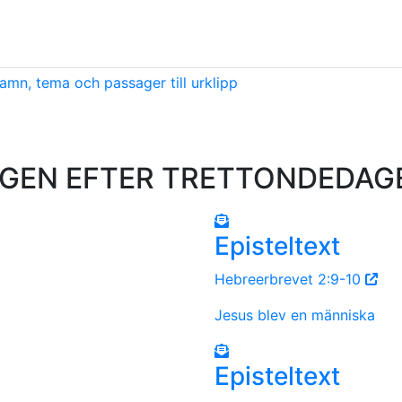
amn, tema och passager till urklipp
EN EFTER TRETTONDEDAGEN –
Episteltext
Hebreerbrevet 2:9-10
Jesus blev en människa
Episteltext