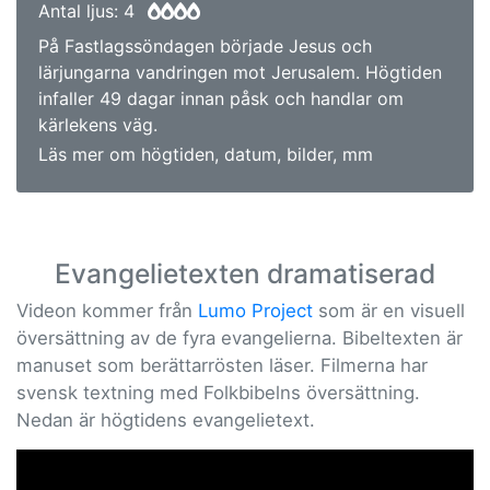
Antal ljus: 4
På Fastlagssöndagen började Jesus och
lärjungarna vandringen mot Jerusalem. Högtiden
infaller 49 dagar innan påsk och handlar om
kärlekens väg.
Läs mer om högtiden, datum, bilder, mm
Evangelietexten dramatiserad
Videon kommer från
Lumo Project
som är en visuell
översättning av de fyra evangelierna. Bibeltexten är
manuset som berättarrösten läser. Filmerna har
svensk textning med Folkbibelns översättning.
Nedan är högtidens evangelietext.