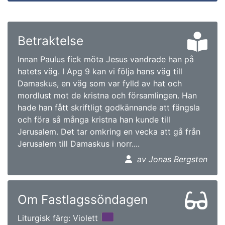
Betraktelse
Innan Paulus fick möta Jesus vandrade han på
hatets väg. I Apg 9 kan vi följa hans väg till
Damaskus, en väg som var fylld av hat och
mordlust mot de kristna och församlingen. Han
hade han fått skriftligt godkännande att fängsla
och föra så många kristna han kunde till
Jerusalem. Det tar omkring en vecka att gå från
Jerusalem till Damaskus i norr....
av Jonas Bergsten
Om Fastlagssöndagen
Liturgisk färg: Violett