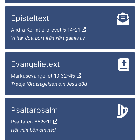
Episteltext
Andra Korintierbrevet 5:14-21
Vi har dött bort från vårt gamla liv
Evangelietext
Markusevangeliet 10:32-45
Tredje förutsägelsen om Jesu död
Psaltarpsalm
Psaltaren 86:5-11
Hör min bön om nåd