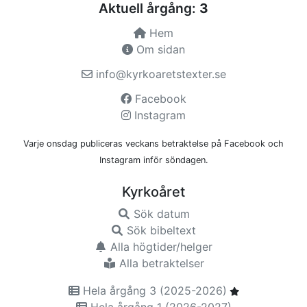
Aktuell årgång:
3
Hem
Om sidan
info@kyrkoaretstexter.se
Facebook
Instagram
Varje onsdag publiceras veckans betraktelse på Facebook och
Instagram inför söndagen.
Kyrkoåret
Sök datum
Sök bibeltext
Alla högtider/helger
Alla betraktelser
Hela årgång 3 (2025-2026)