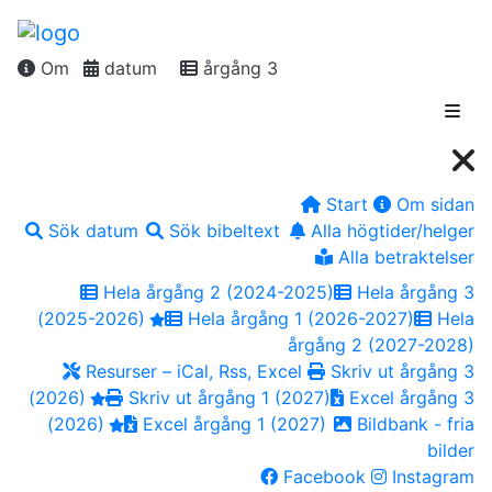
Om
datum
årgång 3
Start
Om sidan
Sök datum
Sök bibeltext
Alla högtider/helger
Alla betraktelser
Hela årgång 2 (2024-2025)
Hela årgång 3
(2025-2026)
Hela årgång 1 (2026-2027)
Hela
årgång 2 (2027-2028)
Resurser – iCal, Rss, Excel
Skriv ut årgång 3
(2026)
Skriv ut årgång 1 (2027)
Excel årgång 3
(2026)
Excel årgång 1 (2027)
Bildbank - fria
bilder
Facebook
Instagram