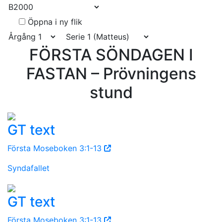
Öppna i ny flik
FÖRSTA SÖNDAGEN I
FASTAN – Prövningens
stund
GT text
Första Moseboken 3:1-13
Syndafallet
GT text
Första Moseboken 3:1-13