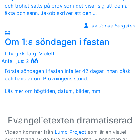
och trohet sätts på prov som det visar sig att den är
äkta och sann. Jakob skriver att den ...
av Jonas Bergsten
Om 1:a söndagen i fastan
Liturgisk färg: Violett
Antal ljus: 2
Första söndagen i fastan infaller 42 dagar innan påsk
och handlar om Prövningens stund.
Läs mer om högtiden, datum, bilder, mm
Evangelietexten dramatiserad
Videon kommer från
Lumo Project
som är en visuell
översättning av de fyra evangelierna. Bibeltexten är