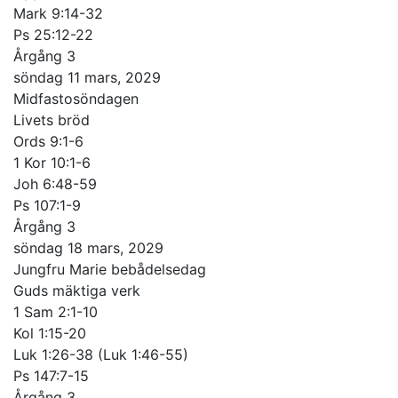
Mark 9:14-32
Ps 25:12-22
Årgång 3
söndag 11 mars, 2029
Midfastosöndagen
Livets bröd
Ords 9:1-6
1 Kor 10:1-6
Joh 6:48-59
Ps 107:1-9
Årgång 3
söndag 18 mars, 2029
Jungfru Marie bebådelsedag
Guds mäktiga verk
1 Sam 2:1-10
Kol 1:15-20
Luk 1:26-38 (Luk 1:46-55)
Ps 147:7-15
Årgång 3