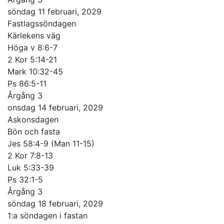
söndag 11 februari, 2029
Fastlagssöndagen
Kärlekens väg
Höga v 8:6-7
2 Kor 5:14-21
Mark 10:32-45
Ps 86:5-11
Årgång 3
onsdag 14 februari, 2029
Askonsdagen
Bön och fasta
Jes 58:4-9 (Man 11-15)
2 Kor 7:8-13
Luk 5:33-39
Ps 32:1-5
Årgång 3
söndag 18 februari, 2029
1:a söndagen i fastan