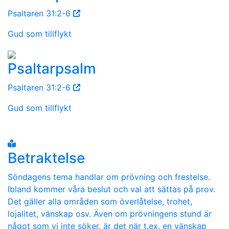
Psaltaren 31:2-6
Gud som tillflykt
Psaltarpsalm
Psaltaren 31:2-6
Gud som tillflykt
Betraktelse
Söndagens tema handlar om prövning och frestelse.
Ibland kommer våra beslut och val att sättas på prov.
Det gäller alla områden som överlåtelse, trohet,
lojalitet, vänskap osv. Även om prövningens stund är
något som vi inte söker, är det när t.ex. en vänskap