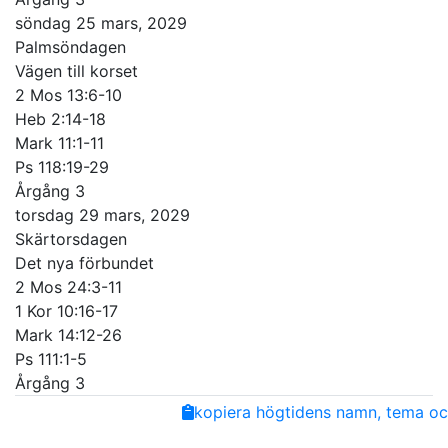
söndag 25 mars, 2029
Palmsöndagen
Vägen till korset
2 Mos 13:6-10
Heb 2:14-18
Mark 11:1-11
Ps 118:19-29
Årgång 3
torsdag 29 mars, 2029
Skärtorsdagen
Det nya förbundet
2 Mos 24:3-11
1 Kor 10:16-17
Mark 14:12-26
Ps 111:1-5
Årgång 3
Share
Facebook
Twitter
Email
Copy
kopiera högtidens namn, tema och
Link