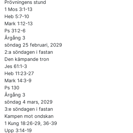
Prövningens stund
1 Mos 3:1-13
Heb 5:7-10
Mark 1:12-13
Ps 31:2-6
Årgång 3
söndag 25 februari, 2029
2:a söndagen i fastan
Den kämpande tron
Jes 61:1-3
Heb 11:23-27
Mark 14:3-9
Ps 130
Årgång 3
söndag 4 mars, 2029
3:e söndagen i fastan
Kampen mot ondskan
1 Kung 18:26-29, 36-39
Upp 3:14-19