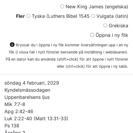
New King James (engelska)
Fler
Tyska (Luthers Bibel 1545
Vulgata (latin)
Grekiska
Öppna i ny flik
Kryssar du i öppna i ny flik kommer översättningen upp i en ny
flik (i vissa fall i nytt fönster beroende på inställning i webläsaren).
På en dator kan du använda (shift+click) för att öppna i nytt fönster
eller (ctrl+click) för att öppna i ny tabb.
söndag 4 februari, 2029
Kyndelsmässodagen
Uppenbarelsens ljus
Mik 7:7-8
Apg 2:42-46
Luk 2:22-40 (Matt 13:31-33)
Ps 138
Årgång 3