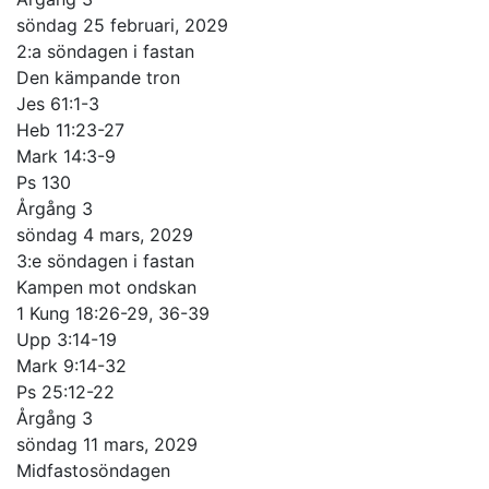
söndag 25 februari, 2029
2:a söndagen i fastan
Den kämpande tron
Jes 61:1-3
Heb 11:23-27
Mark 14:3-9
Ps 130
Årgång 3
söndag 4 mars, 2029
3:e söndagen i fastan
Kampen mot ondskan
1 Kung 18:26-29, 36-39
Upp 3:14-19
Mark 9:14-32
Ps 25:12-22
Årgång 3
söndag 11 mars, 2029
Midfastosöndagen