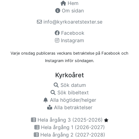
Hem
Om sidan
info@kyrkoaretstexter.se
Facebook
Instagram
Varje onsdag publiceras veckans betraktelse på Facebook och
Instagram inför söndagen.
Kyrkoåret
Sök datum
Sök bibeltext
Alla högtider/helger
Alla betraktelser
Hela årgång 3 (2025-2026)
Hela årgång 1 (2026-2027)
Hela årgång 2 (2027-2028)