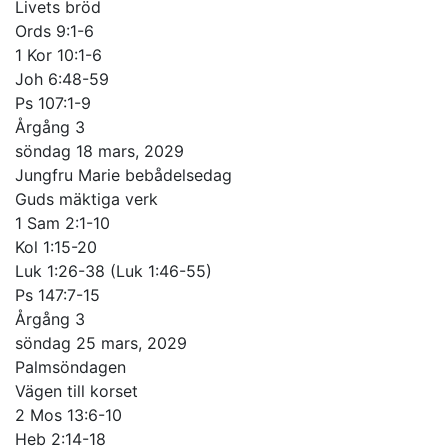
Livets bröd
Ords 9:1-6
1 Kor 10:1-6
Joh 6:48-59
Ps 107:1-9
Årgång 3
söndag 18 mars, 2029
Jungfru Marie bebådelsedag
Guds mäktiga verk
1 Sam 2:1-10
Kol 1:15-20
Luk 1:26-38 (Luk 1:46-55)
Ps 147:7-15
Årgång 3
söndag 25 mars, 2029
Palmsöndagen
Vägen till korset
2 Mos 13:6-10
Heb 2:14-18