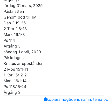
lördag 31 mars, 2029
Påsknatten
Genom död till liv
Dan 3:19-25
2 Tim 2:8-13
Mark 16:1-8
Ps 114
Årgång 3
söndag 1 april, 2029
Påskdagen
Kristus är uppstånden
2 Mos 15:1-11
1 Kor 15:12-21
Mark 16:1-14
Ps 118:15-24
Årgång 3
Share
Facebook
Twitter
Email
Copy
kopiera högtidens namn, tema och
Link