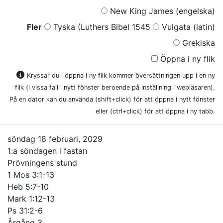
New King James (engelska)
Fler
Tyska (Luthers Bibel 1545
Vulgata (latin)
Grekiska
Öppna i ny flik
Kryssar du i öppna i ny flik kommer översättningen upp i en ny
flik (i vissa fall i nytt fönster beroende på inställning i webläsaren).
På en dator kan du använda (shift+click) för att öppna i nytt fönster
eller (ctrl+click) för att öppna i ny tabb.
söndag 18 februari, 2029
1:a söndagen i fastan
Prövningens stund
1 Mos 3:1-13
Heb 5:7-10
Mark 1:12-13
Ps 31:2-6
Årgång 3