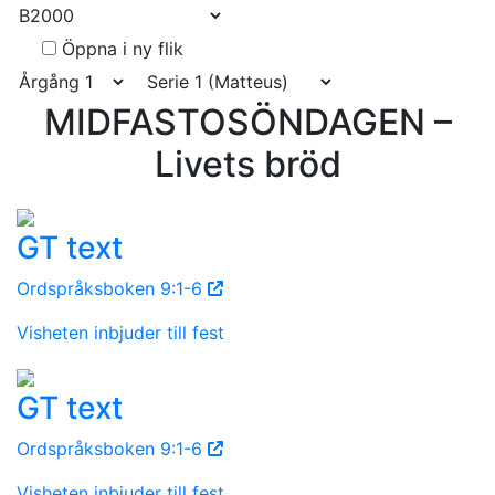
Öppna i ny flik
MIDFASTOSÖNDAGEN –
Livets bröd
GT text
Ordspråksboken 9:1-6
Visheten inbjuder till fest
GT text
Ordspråksboken 9:1-6
Visheten inbjuder till fest