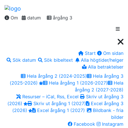
Om
datum
årgång 3
Start
Om sidan
Sök datum
Sök bibeltext
Alla högtider/helger
Alla betraktelser
Hela årgång 2 (2024-2025)
Hela årgång 3
(2025-2026)
Hela årgång 1 (2026-2027)
Hela
årgång 2 (2027-2028)
Resurser – iCal, Rss, Excel
Skriv ut årgång 3
(2026)
Skriv ut årgång 1 (2027)
Excel årgång 3
(2026)
Excel årgång 1 (2027)
Bildbank - fria
bilder
Facebook
Instagram