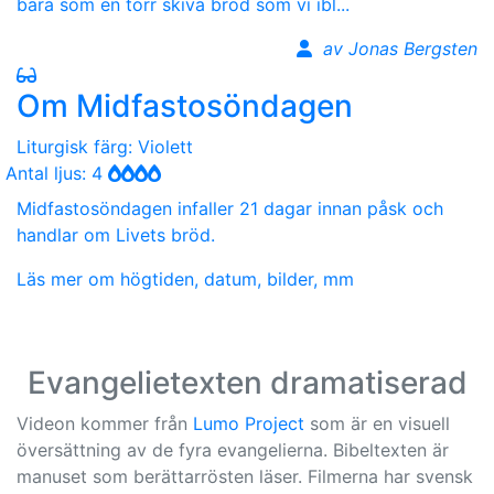
bara som en torr skiva bröd som vi ibl...
av Jonas Bergsten
Om Midfastosöndagen
Liturgisk färg: Violett
Antal ljus: 4
Midfastosöndagen infaller 21 dagar innan påsk och
handlar om Livets bröd.
Läs mer om högtiden, datum, bilder, mm
Evangelietexten dramatiserad
Videon kommer från
Lumo Project
som är en visuell
översättning av de fyra evangelierna. Bibeltexten är
manuset som berättarrösten läser. Filmerna har svensk