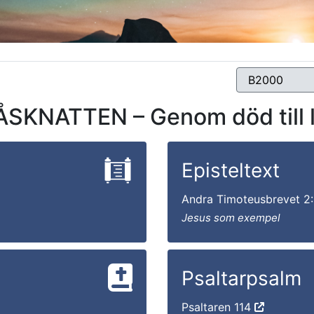
ÅSKNATTEN – Genom död till l
Episteltext
Andra Timoteusbrevet 2
Jesus som exempel
Psaltarpsalm
Psaltaren 114