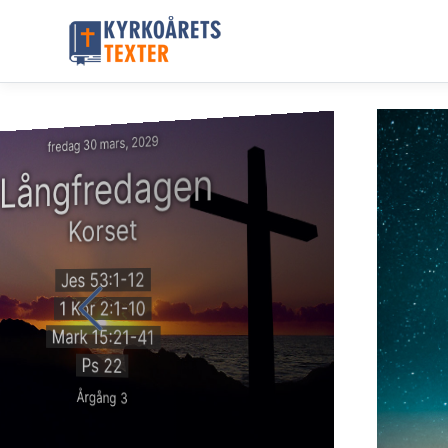
fredag 30 mars, 2029
Långfredagen
Korset
Jes 53:1-12
1 Kor 2:1-10
Mark 15:21-41
Ps 22
Årgång 3