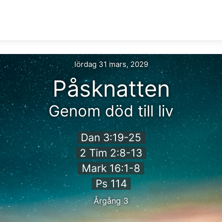
lördag 31 mars, 2029
Påsknatten
Genom död till liv
Dan 3:19-25
2 Tim 2:8-13
Mark 16:1-8
Ps 114
Årgång 3