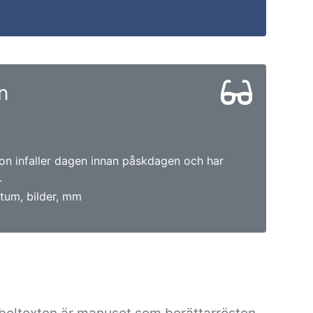
n
ton infaller dagen innan påskdagen och har
.
tum, bilder, mm