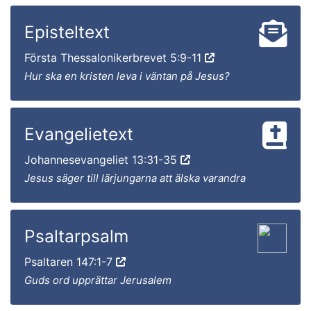
Episteltext
Första Thessalonikerbrevet 5:9-11
Hur ska en kristen leva i väntan på Jesus?
Evangelietext
Johannesevangeliet 13:31-35
Jesus säger till lärjungarna att älska varandra
Psaltarpsalm
Psaltaren 147:1-7
Guds ord upprättar Jerusalem