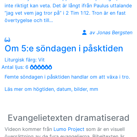
inte riktigt kan veta. Det är långt ifrån Paulus uttalande
”jag vet vem jag tror på” i 2 Tim 1:12. Tron är en fast
övertygelse och till...
av Jonas Bergsten
Om 5:e söndagen i påsktiden
Liturgisk färg: Vit
Antal ljus: 6
Femte söndagen i påsktiden handlar om att växa i tro.
Läs mer om högtiden, datum, bilder, mm
Evangelietexten dramatiserad
Videon kommer från
Lumo Project
som är en visuell
översättning av de fyra evangelierna. Bibeltexten är