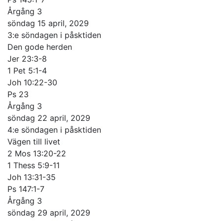
Årgång 3
söndag 15 april, 2029
3:e söndagen i påsktiden
Den gode herden
Jer 23:3-8
1 Pet 5:1-4
Joh 10:22-30
Ps 23
Årgång 3
söndag 22 april, 2029
4:e söndagen i påsktiden
Vägen till livet
2 Mos 13:20-22
1 Thess 5:9-11
Joh 13:31-35
Ps 147:1-7
Årgång 3
söndag 29 april, 2029