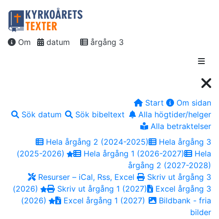
Om
datum
årgång 3
Start
Om sidan
Sök datum
Sök bibeltext
Alla högtider/helger
Alla betraktelser
Hela årgång 2 (2024-2025)
Hela årgång 3
(2025-2026)
Hela årgång 1 (2026-2027)
Hela
årgång 2 (2027-2028)
Resurser – iCal, Rss, Excel
Skriv ut årgång 3
(2026)
Skriv ut årgång 1 (2027)
Excel årgång 3
(2026)
Excel årgång 1 (2027)
Bildbank - fria
bilder