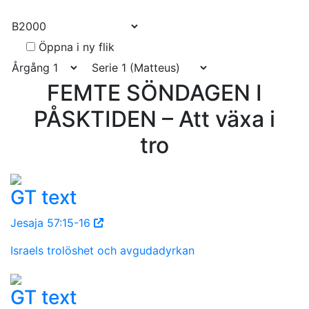
Link
Öppna i ny flik
FEMTE SÖNDAGEN I
PÅSKTIDEN – Att växa i
tro
GT text
Jesaja 57:15-16
Israels trolöshet och avgudadyrkan
GT text