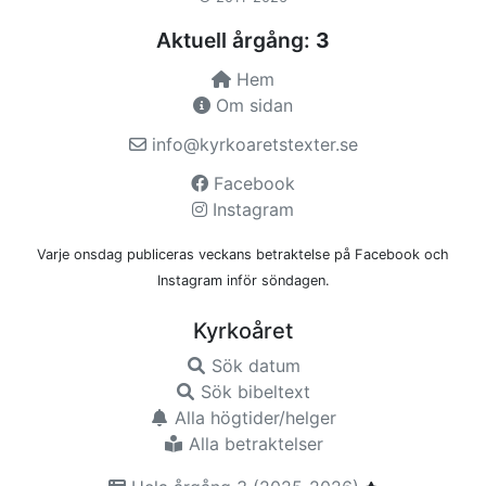
Aktuell årgång:
3
Hem
Om sidan
info@kyrkoaretstexter.se
Facebook
Instagram
Varje onsdag publiceras veckans betraktelse på Facebook och
Instagram inför söndagen.
Kyrkoåret
Sök datum
Sök bibeltext
Alla högtider/helger
Alla betraktelser