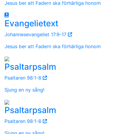
Jesus ber att Fadern ska förhärliga honom
Evangelietext
Johannesevangeliet 17:9-17
Jesus ber att Fadern ska förhärliga honom
Psaltarpsalm
Psaltaren 98:1-8
Sjung en ny sång!
Psaltarpsalm
Psaltaren 98:1-8
Sjung en ny sång!