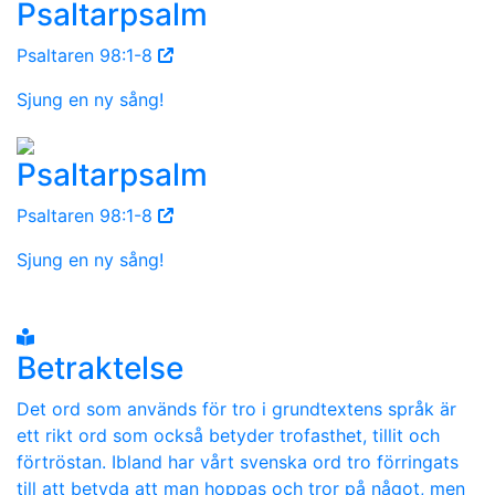
Psaltarpsalm
Psaltaren 98:1-8
Sjung en ny sång!
Psaltarpsalm
Psaltaren 98:1-8
Sjung en ny sång!
Betraktelse
Det ord som används för tro i grundtextens språk är
ett rikt ord som också betyder trofasthet, tillit och
förtröstan. Ibland har vårt svenska ord tro förringats
till att betyda att man hoppas och tror på något, men