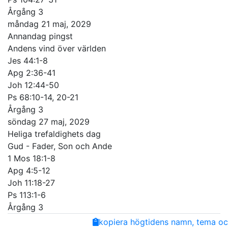
Årgång 3
måndag 21 maj, 2029
Annandag pingst
Andens vind över världen
Jes 44:1-8
Apg 2:36-41
Joh 12:44-50
Ps 68:10-14, 20-21
Årgång 3
söndag 27 maj, 2029
Heliga trefaldighets dag
Gud - Fader, Son och Ande
1 Mos 18:1-8
Apg 4:5-12
Joh 11:18-27
Ps 113:1-6
Årgång 3
Share
Facebook
Twitter
Email
Copy
kopiera högtidens namn, tema och