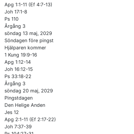
Apg 1:1-11 (Ef 4:7-13)
Joh 17:1-8
Ps 110
Årgång 3
söndag 13 maj, 2029
Söndagen före pingst
Hjälparen kommer
1 Kung 19:9-16
Apg 1:12-14
Joh 16:12-15
Ps 33:18-22
Årgång 3
söndag 20 maj, 2029
Pingstdagen
Den Helige Anden
Jes 12
Apg 2:1-11 (Ef 2:17-22)
Joh 7:37-39
Ps 104:27-31