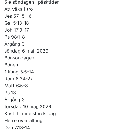
5:e söndagen i påsktiden
Att växa i tro
Jes 57:15-16
Gal 5:13-18
Joh 17:9-17
Ps 98:1-8
Årgång 3
söndag 6 maj, 2029
Bönsöndagen
Bönen
1 Kung 3:5-14
Rom 8:24-27
Matt 6:5-8
Ps 13
Årgång 3
torsdag 10 maj, 2029
Kristi himmelsfärds dag
Herre över allting
Dan 7:13-14