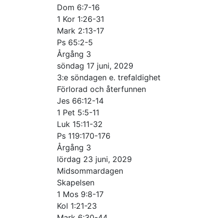
Dom 6:7-16
1 Kor 1:26-31
Mark 2:13-17
Ps 65:2-5
Årgång 3
söndag 17 juni, 2029
3:e söndagen e. trefaldighet
Förlorad och återfunnen
Jes 66:12-14
1 Pet 5:5-11
Luk 15:11-32
Ps 119:170-176
Årgång 3
lördag 23 juni, 2029
Midsommardagen
Skapelsen
1 Mos 9:8-17
Kol 1:21-23
Mark 6:30-44