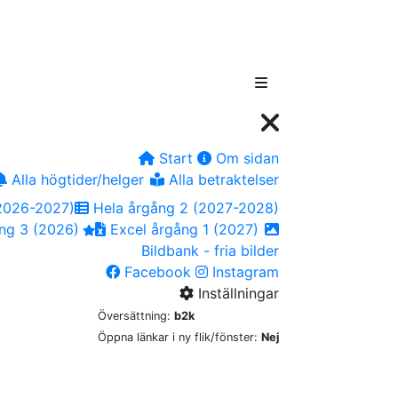
Start
Om sidan
Alla högtider/helger
Alla betraktelser
2026-2027)
Hela årgång 2 (2027-2028)
ng 3 (2026)
Excel årgång 1 (2027)
Bildbank - fria bilder
Facebook
Instagram
Inställningar
Översättning:
b2k
Öppna länkar i ny flik/fönster:
Nej