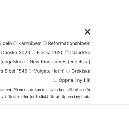
ibeln
Kärnbibeln
Reformationsbibeln
Danska 2020
Finska 2020
Isländska
(engelska)
New King James (engelska)
s Bibel 1545
Vulgata (latin)
Grekiska
Öppna i ny flik
läsaren). På en dator kan du använda (shift+click) för
nytt fönster eller (ctrl+click) för att öppna i ny tabb.