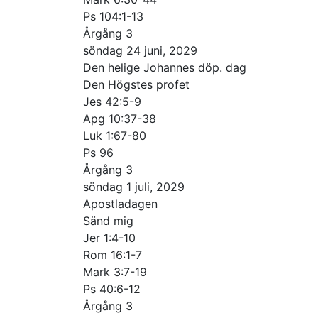
Ps 104:1-13
Årgång 3
söndag 24 juni, 2029
Den helige Johannes döp. dag
Den Högstes profet
Jes 42:5-9
Apg 10:37-38
Luk 1:67-80
Ps 96
Årgång 3
söndag 1 juli, 2029
Apostladagen
Sänd mig
Jer 1:4-10
Rom 16:1-7
Mark 3:7-19
Ps 40:6-12
Årgång 3