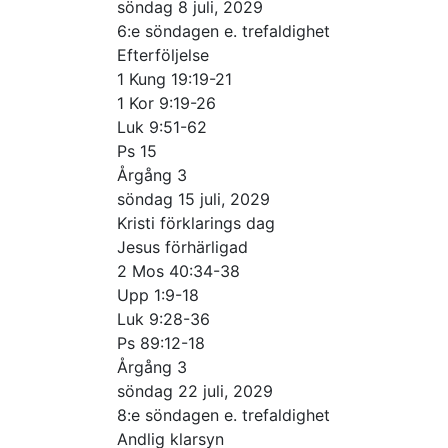
söndag 8 juli, 2029
6:e söndagen e. trefaldighet
Efterföljelse
1 Kung 19:19-21
1 Kor 9:19-26
Luk 9:51-62
Ps 15
Årgång 3
söndag 15 juli, 2029
Kristi förklarings dag
Jesus förhärligad
2 Mos 40:34-38
Upp 1:9-18
Luk 9:28-36
Ps 89:12-18
Årgång 3
söndag 22 juli, 2029
8:e söndagen e. trefaldighet
Andlig klarsyn