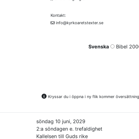
Kontakt:
info@kyrkoaretstexter.se
Svenska
Bibel 200
Kryssar du i öppna i ny flik kommer översättninge
söndag 10 juni, 2029
2:a söndagen e. trefaldighet
Kallelsen till Guds rike