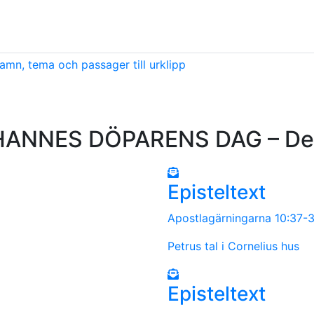
amn, tema och passager till urklipp
ANNES DÖPARENS DAG – Den
Episteltext
Apostlagärningarna 10:37-
Petrus tal i Cornelius hus
Episteltext