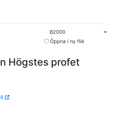
Öppna i ny flik
 Högstes profet
38