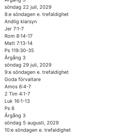
söndag 22 juli, 2029
8:e söndagen e. trefaldighet
Andlig klarsyn
Jer 7:1-7
Rom 8:14-17
Matt 7:13-14
Ps 119:30-35
Årgång 3
söndag 29 juli, 2029
9:e söndagen e. trefaldighet
Goda förvaltare
Amos 8:4-7
2 Tim 4:1-7
Luk 16:1-13
Ps 8
Årgång 3
söndag 5 augusti, 2029
10:e söndagen e. trefaldighet