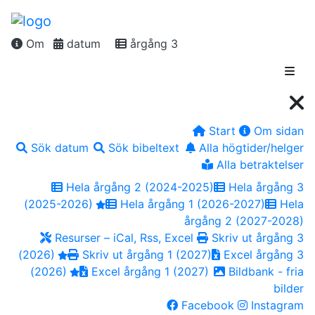
Om
datum
årgång 3
Start
Om sidan
Sök datum
Sök bibeltext
Alla högtider/helger
Alla betraktelser
Hela årgång 2 (2024-2025)
Hela årgång 3
(2025-2026)
Hela årgång 1 (2026-2027)
Hela
årgång 2 (2027-2028)
Resurser – iCal, Rss, Excel
Skriv ut årgång 3
(2026)
Skriv ut årgång 1 (2027)
Excel årgång 3
(2026)
Excel årgång 1 (2027)
Bildbank - fria
bilder
Facebook
Instagram