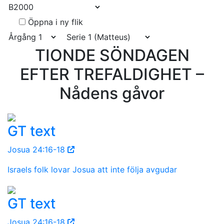
Öppna i ny flik
TIONDE SÖNDAGEN
EFTER TREFALDIGHET –
Nådens gåvor
GT text
Josua 24:16-18
Israels folk lovar Josua att inte följa avgudar
GT text
Josua 24:16-18