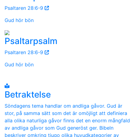
Psaltaren 28:6-9
Gud hör bön
Psaltarpsalm
Psaltaren 28:6-9
Gud hör bön
Betraktelse
Söndagens tema handlar om andliga gåvor. Gud är
stor, på samma sätt som det är omöjligt att definiera
alla olika naturliga gåvor finns det en enorm mångfald
av andliga gåvor som Gud generöst ger. Bibeln
beskriver omkring tjugo olika huvudkategorier av