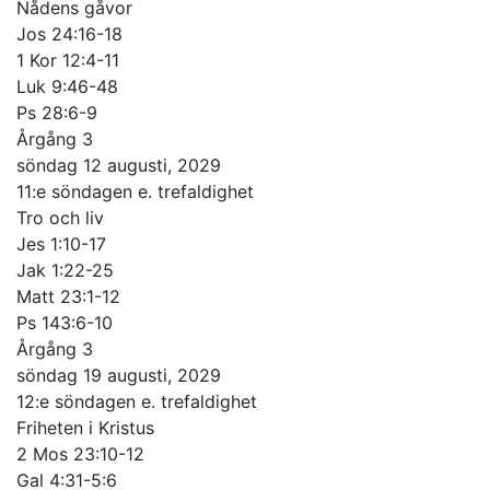
Nådens gåvor
Jos 24:16-18
1 Kor 12:4-11
Luk 9:46-48
Ps 28:6-9
Årgång 3
söndag 12 augusti, 2029
11:e söndagen e. trefaldighet
Tro och liv
Jes 1:10-17
Jak 1:22-25
Matt 23:1-12
Ps 143:6-10
Årgång 3
söndag 19 augusti, 2029
12:e söndagen e. trefaldighet
Friheten i Kristus
2 Mos 23:10-12
Gal 4:31-5:6