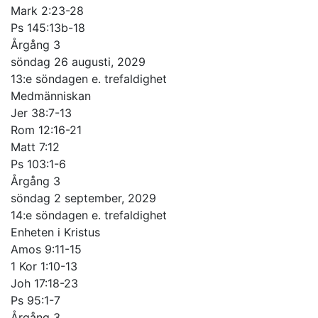
Mark 2:23-28
Ps 145:13b-18
Årgång 3
söndag 26 augusti, 2029
13:e söndagen e. trefaldighet
Medmänniskan
Jer 38:7-13
Rom 12:16-21
Matt 7:12
Ps 103:1-6
Årgång 3
söndag 2 september, 2029
14:e söndagen e. trefaldighet
Enheten i Kristus
Amos 9:11-15
1 Kor 1:10-13
Joh 17:18-23
Ps 95:1-7
Årgång 3