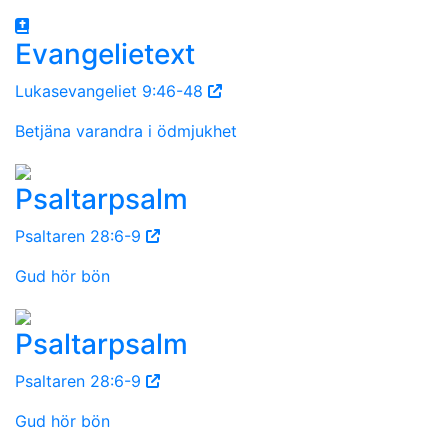
Evangelietext
Lukasevangeliet 9:46-48
Betjäna varandra i ödmjukhet
Psaltarpsalm
Psaltaren 28:6-9
Gud hör bön
Psaltarpsalm
Psaltaren 28:6-9
Gud hör bön