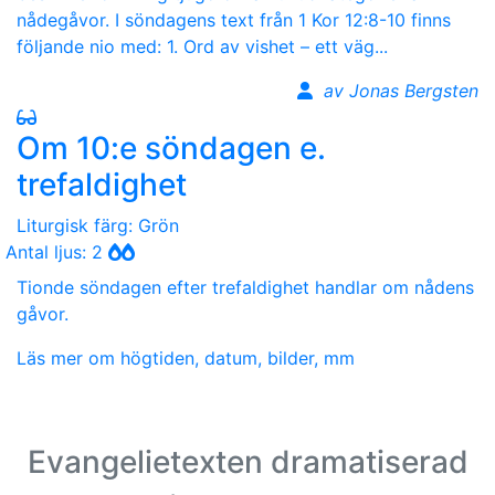
nådegåvor. I söndagens text från 1 Kor 12:8-10 finns
följande nio med: 1. Ord av vishet – ett väg...
av Jonas Bergsten
Om 10:e söndagen e.
trefaldighet
Liturgisk färg: Grön
Antal ljus: 2
Tionde söndagen efter trefaldighet handlar om nådens
gåvor.
Läs mer om högtiden, datum, bilder, mm
Evangelietexten dramatiserad