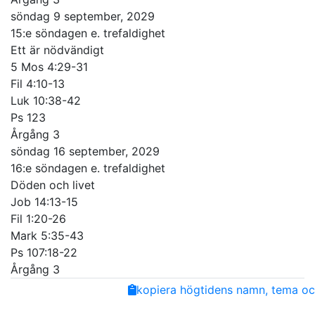
söndag 9 september, 2029
15:e söndagen e. trefaldighet
Ett är nödvändigt
5 Mos 4:29-31
Fil 4:10-13
Luk 10:38-42
Ps 123
Årgång 3
söndag 16 september, 2029
16:e söndagen e. trefaldighet
Döden och livet
Job 14:13-15
Fil 1:20-26
Mark 5:35-43
Ps 107:18-22
Årgång 3
Share
Facebook
Twitter
Email
Copy
kopiera högtidens namn, tema och
Link