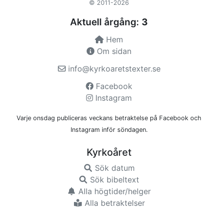
© 2011-2026
Aktuell årgång:
3
Hem
Om sidan
info@kyrkoaretstexter.se
Facebook
Instagram
Varje onsdag publiceras veckans betraktelse på Facebook och
Instagram inför söndagen.
Kyrkoåret
Sök datum
Sök bibeltext
Alla högtider/helger
Alla betraktelser