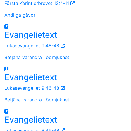
Första Korintierbrevet 12:4-11
Andliga gåvor
Evangelietext
Lukasevangeliet 9:46-48
Betjäna varandra i ödmjukhet
Evangelietext
Lukasevangeliet 9:46-48
Betjäna varandra i ödmjukhet
Evangelietext
Lukasevangeliet 9:46-48