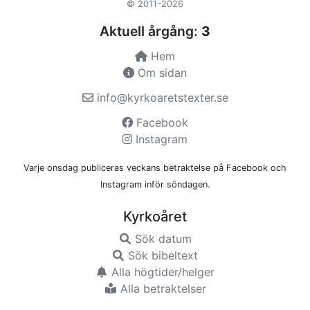
© 2011-2026
Aktuell årgång:
3
Hem
Om sidan
info@kyrkoaretstexter.se
Facebook
Instagram
Varje onsdag publiceras veckans betraktelse på Facebook och
Instagram inför söndagen.
Kyrkoåret
Sök datum
Sök bibeltext
Alla högtider/helger
Alla betraktelser