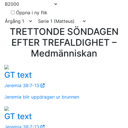
Öppna i ny flik
TRETTONDE SÖNDAGEN
EFTER TREFALDIGHET –
Medmänniskan
GT text
Jeremia 38:7-13
Jeremia blir uppdragen ur brunnen
GT text
Jeremia 38:7-13