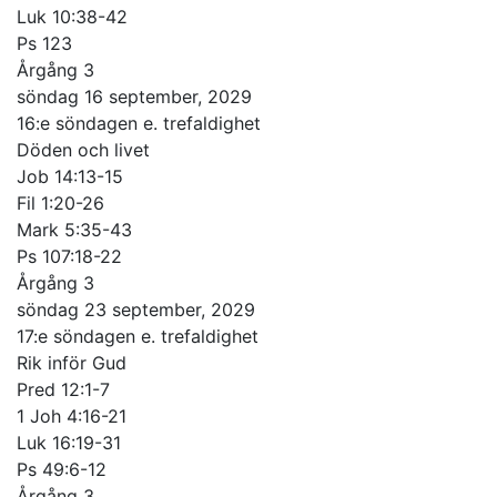
Luk 10:38-42
Ps 123
Årgång 3
söndag 16 september, 2029
16:e söndagen e. trefaldighet
Döden och livet
Job 14:13-15
Fil 1:20-26
Mark 5:35-43
Ps 107:18-22
Årgång 3
söndag 23 september, 2029
17:e söndagen e. trefaldighet
Rik inför Gud
Pred 12:1-7
1 Joh 4:16-21
Luk 16:19-31
Ps 49:6-12
Årgång 3