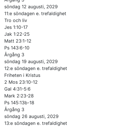
söndag 12 augusti, 2029
11:e söndagen e. trefaldighet
Tro och liv
Jes 1:10-17
Jak 1:22-25
Matt 23:1-12
Ps 143:6-10
Årgång 3
söndag 19 augusti, 2029
12:e söndagen e. trefaldighet
Friheten i Kristus
2 Mos 23:10-12
Gal 4:31-5:6
Mark 2:23-28
Ps 145:13b-18
Årgång 3
söndag 26 augusti, 2029
13:e söndagen e. trefaldighet