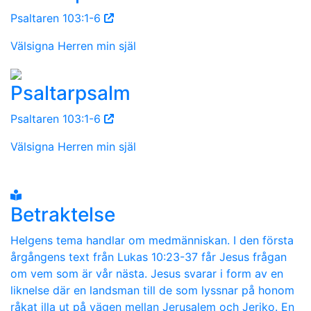
Psaltaren 103:1-6
Välsigna Herren min själ
Psaltarpsalm
Psaltaren 103:1-6
Välsigna Herren min själ
Betraktelse
Helgens tema handlar om medmänniskan. I den första
årgångens text från Lukas 10:23-37 får Jesus frågan
om vem som är vår nästa. Jesus svarar i form av en
liknelse där en landsman till de som lyssnar på honom
råkat illa ut på vägen mellan Jerusalem och Jeriko. En