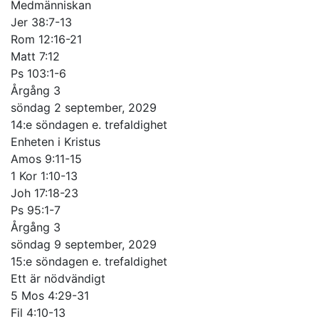
Medmänniskan
Jer 38:7-13
Rom 12:16-21
Matt 7:12
Ps 103:1-6
Årgång 3
söndag 2 september, 2029
14:e söndagen e. trefaldighet
Enheten i Kristus
Amos 9:11-15
1 Kor 1:10-13
Joh 17:18-23
Ps 95:1-7
Årgång 3
söndag 9 september, 2029
15:e söndagen e. trefaldighet
Ett är nödvändigt
5 Mos 4:29-31
Fil 4:10-13