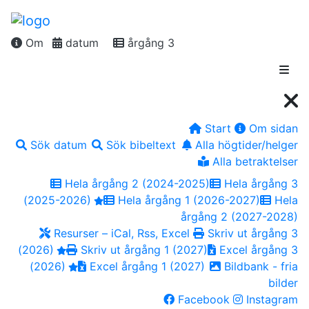
Om
datum
årgång 3
Start
Om sidan
Sök datum
Sök bibeltext
Alla högtider/helger
Alla betraktelser
Hela årgång 2 (2024-2025)
Hela årgång 3
(2025-2026)
Hela årgång 1 (2026-2027)
Hela
årgång 2 (2027-2028)
Resurser – iCal, Rss, Excel
Skriv ut årgång 3
(2026)
Skriv ut årgång 1 (2027)
Excel årgång 3
(2026)
Excel årgång 1 (2027)
Bildbank - fria
bilder
Facebook
Instagram