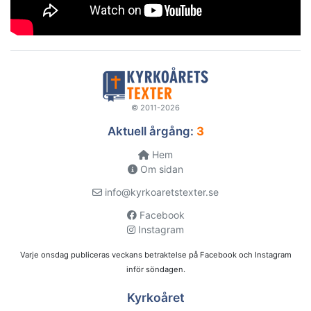
© 2011-2026
Aktuell årgång:
3
Hem
Om sidan
info@kyrkoaretstexter.se
Facebook
Instagram
Varje onsdag publiceras veckans betraktelse på Facebook och Instagram
inför söndagen.
Kyrkoåret