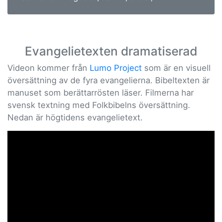
Evangelietexten dramatiserad
Videon kommer från
Lumo Project
som är en visuell
översättning av de fyra evangelierna. Bibeltexten är
manuset som berättarrösten läser. Filmerna har
svensk textning med Folkbibelns översättning.
Nedan är högtidens evangelietext.