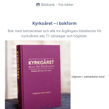
Bildbank - fria bilder
Kyrkoåret – i bokform
Bok med betraktelser och alla tre årgångars bibeltexter för
kyrkoårets alla 77 söndagar och högtider.
Utgiven i samarbete med