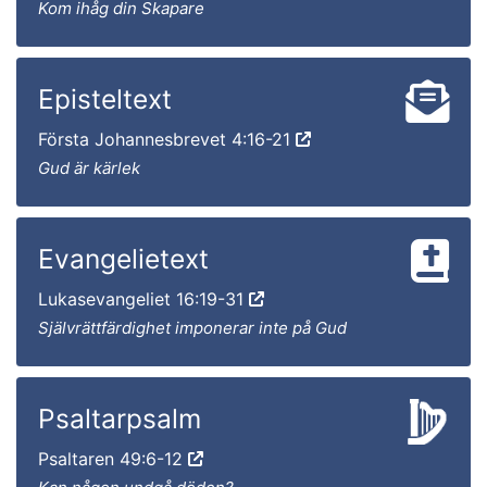
Kom ihåg din Skapare
Episteltext
Första Johannesbrevet 4:16-21
Gud är kärlek
Evangelietext
Lukasevangeliet 16:19-31
Självrättfärdighet imponerar inte på Gud
Psaltarpsalm
Psaltaren 49:6-12