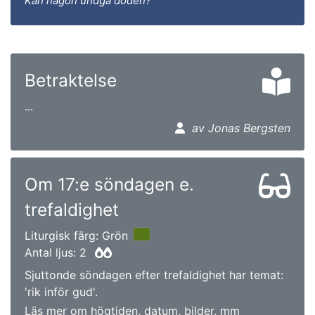
Kan någon undgå döden?
Betraktelse
...
av Jonas Bergsten
Om 17:e söndagen e.
trefaldighet
Liturgisk färg: Grön
Antal ljus: 2
Sjuttonde söndagen efter trefaldighet har temat:
'rik inför gud'.
Läs mer om högtiden, datum, bilder, mm