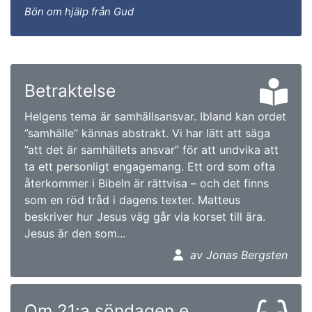
Bön om hjälp från Gud
Betraktelse
Helgens tema är samhällsansvar. Ibland kan ordet
”samhälle” kännas abstrakt. Vi har lätt att säga
”att det är samhällets ansvar” för att undvika att
ta ett personligt engagemang. Ett ord som ofta
återkommer i Bibeln är rättvisa – och det finns
som en röd tråd i dagens texter. Matteus
beskriver hur Jesus väg går via korset till ära.
Jesus är den som...
av Jonas Bergsten
Om 21:a söndagen e.