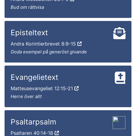
Bud om rättvisa
Episteltext
Andra Korintierbrevet 8:9-15
Goda exempel på generöst givande
Evangelietext
Matteusevangeliet 12:15-21
Herre över allt
Psaltarpsalm
Psaltaren 40:14-18