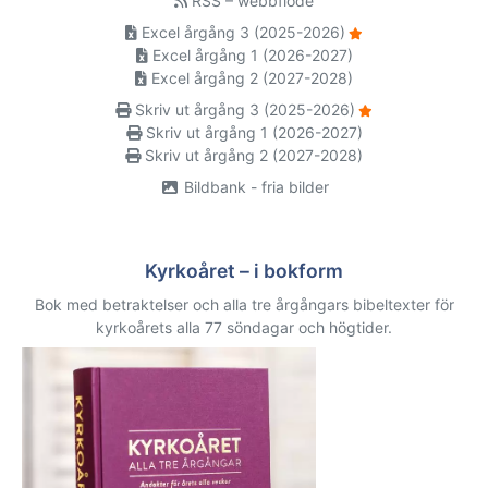
RSS – webbflöde
Excel årgång 3 (2025-2026)
Excel årgång 1 (2026-2027)
Excel årgång 2 (2027-2028)
Skriv ut årgång 3 (2025-2026)
Skriv ut årgång 1 (2026-2027)
Skriv ut årgång 2 (2027-2028)
Bildbank - fria bilder
Kyrkoåret – i bokform
Bok med betraktelser och alla tre årgångars bibeltexter för
kyrkoårets alla 77 söndagar och högtider.