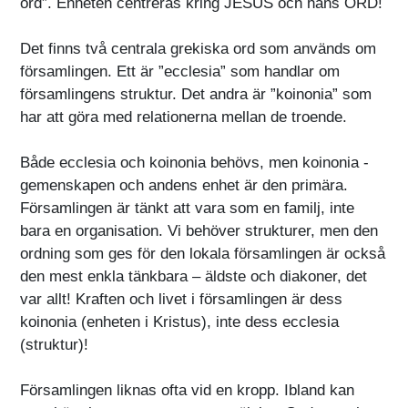
ord”. Enheten centreras kring JESUS och hans ORD!
Det finns två centrala grekiska ord som används om
församlingen. Ett är ”ecclesia” som handlar om
församlingens struktur. Det andra är ”koinonia” som
har att göra med relationerna mellan de troende.
Både ecclesia och koinonia behövs, men koinonia -
gemenskapen och andens enhet är den primära.
Församlingen är tänkt att vara som en familj, inte
bara en organisation. Vi behöver strukturer, men den
ordning som ges för den lokala församlingen är också
den mest enkla tänkbara – äldste och diakoner, det
var allt! Kraften och livet i församlingen är dess
koinonia (enheten i Kristus), inte dess ecclesia
(struktur)!
Församlingen liknas ofta vid en kropp. Ibland kan