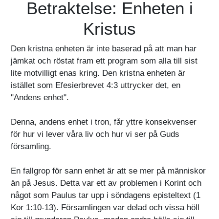
Betraktelse: Enheten i
Kristus
Den kristna enheten är inte baserad på att man har
jämkat och röstat fram ett program som alla till sist
lite motvilligt enas kring. Den kristna enheten är
istället som Efesierbrevet 4:3 uttrycker det, en
"Andens enhet".
Denna, andens enhet i tron, får yttre konsekvenser
för hur vi lever våra liv och hur vi ser på Guds
församling.
En fallgrop för sann enhet är att se mer på människor
än på Jesus. Detta var ett av problemen i Korint och
något som Paulus tar upp i söndagens episteltext (1
Kor 1:10-13). Församlingen var delad och vissa höll