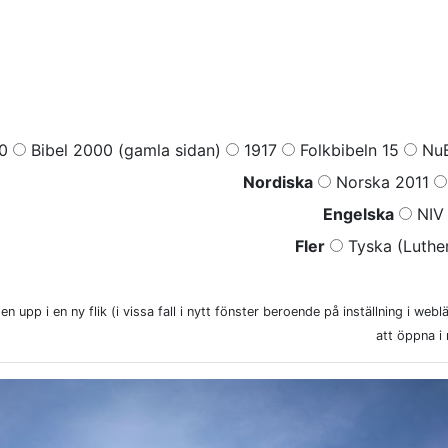
0
Bibel 2000 (gamla sidan)
1917
Folkbibeln 15
NuB
Nordiska
Norska 2011
Engelska
NIV 
Fler
Tyska (Luther
n upp i en ny flik (i vissa fall i nytt fönster beroende på inställning i web
att öppna i 