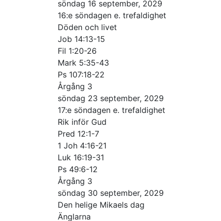
söndag 16 september, 2029
16:e söndagen e. trefaldighet
Döden och livet
Job 14:13-15
Fil 1:20-26
Mark 5:35-43
Ps 107:18-22
Årgång 3
söndag 23 september, 2029
17:e söndagen e. trefaldighet
Rik inför Gud
Pred 12:1-7
1 Joh 4:16-21
Luk 16:19-31
Ps 49:6-12
Årgång 3
söndag 30 september, 2029
Den helige Mikaels dag
Änglarna