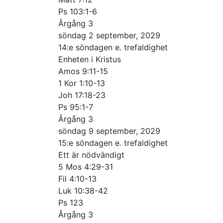
Ps 103:1-6
Årgång 3
söndag 2 september, 2029
14:e söndagen e. trefaldighet
Enheten i Kristus
Amos 9:11-15
1 Kor 1:10-13
Joh 17:18-23
Ps 95:1-7
Årgång 3
söndag 9 september, 2029
15:e söndagen e. trefaldighet
Ett är nödvändigt
5 Mos 4:29-31
Fil 4:10-13
Luk 10:38-42
Ps 123
Årgång 3