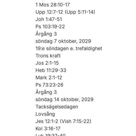
1 Mos 28:10-17
Upp 12:7-12 (Upp 5:11-14)
Joh 1:47-51
Ps 103:19-22
Årgång 3
söndag 7 oktober, 2029
19:e söndagen e. trefaldighet
Trons kraft
Jos 2:1-15
Heb 11:29-33
Mark 2:1-12
Ps 73:23-26
Årgång 3
söndag 14 oktober, 2029
Tacksägelsedagen
Lovsång
Jes 12:1-2 (Vish 7:15-22)
Kol 3:16-17
Luk 19:37-40