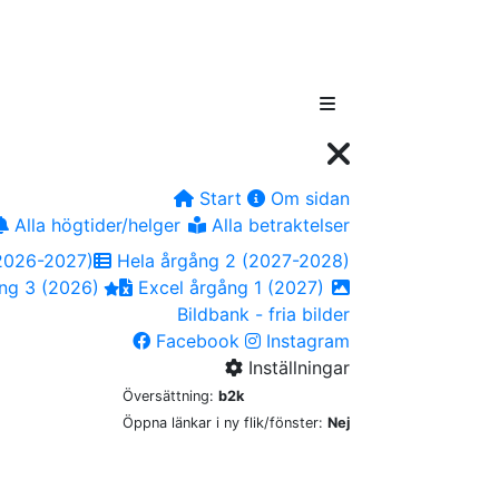
Start
Om sidan
Alla högtider/helger
Alla betraktelser
2026-2027)
Hela årgång 2 (2027-2028)
ng 3 (2026)
Excel årgång 1 (2027)
Bildbank - fria bilder
Facebook
Instagram
Inställningar
Översättning:
b2k
Öppna länkar i ny flik/fönster:
Nej