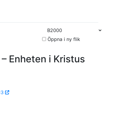
Öppna i ny flik
nheten i Kristus
-13