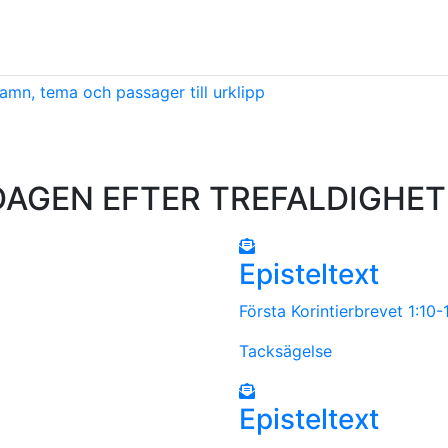
amn, tema och passager till urklipp
GEN EFTER TREFALDIGHET – E
Episteltext
Första Korintierbrevet 1:10
Tacksägelse
Episteltext