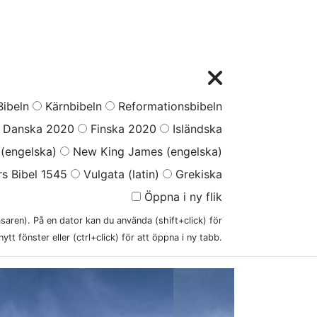
ibeln
Kärnbibeln
Reformationsbibeln
Danska 2020
Finska 2020
Isländska
(engelska)
New King James (engelska)
s Bibel 1545
Vulgata (latin)
Grekiska
Öppna i ny flik
läsaren). På en dator kan du använda (shift+click) för
nytt fönster eller (ctrl+click) för att öppna i ny tabb.