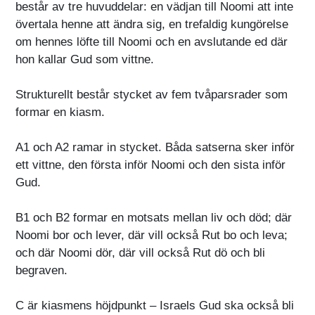
består av tre huvuddelar: en vädjan till Noomi att inte
övertala henne att ändra sig, en trefaldig kungörelse
om hennes löfte till Noomi och en avslutande ed där
hon kallar Gud som vittne.
Strukturellt består stycket av fem tvåparsrader som
formar en kiasm.
A1 och A2 ramar in stycket. Båda satserna sker inför
ett vittne, den första inför Noomi och den sista inför
Gud.
B1 och B2 formar en motsats mellan liv och död; där
Noomi bor och lever, där vill också Rut bo och leva;
och där Noomi dör, där vill också Rut dö och bli
begraven.
C är kiasmens höjdpunkt – Israels Gud ska också bli