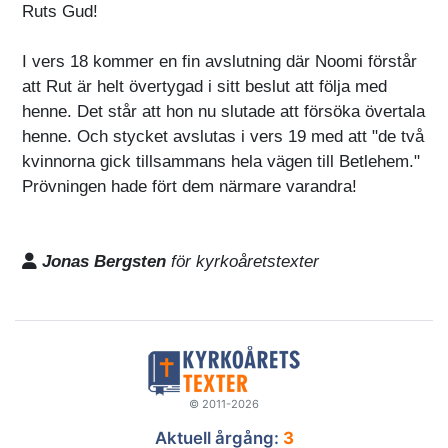
Ruts Gud!
I vers 18 kommer en fin avslutning där Noomi förstår
att Rut är helt övertygad i sitt beslut att följa med
henne. Det står att hon nu slutade att försöka övertala
henne. Och stycket avslutas i vers 19 med att "de två
kvinnorna gick tillsammans hela vägen till Betlehem."
Prövningen hade fört dem närmare varandra!
Jonas Bergsten
för kyrkoåretstexter
© 2011-2026
Aktuell årgång:
3