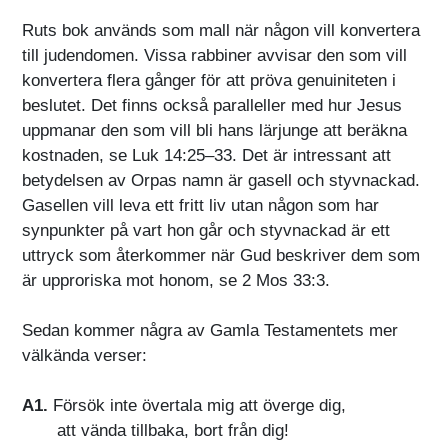
Ruts bok används som mall när någon vill konvertera
till judendomen. Vissa rabbiner avvisar den som vill
konvertera flera gånger för att pröva genuiniteten i
beslutet. Det finns också paralleller med hur Jesus
uppmanar den som vill bli hans lärjunge att beräkna
kostnaden, se Luk 14:25–33. Det är intressant att
betydelsen av Orpas namn är gasell och styvnackad.
Gasellen vill leva ett fritt liv utan någon som har
synpunkter på vart hon går och styvnackad är ett
uttryck som återkommer när Gud beskriver dem som
är upproriska mot honom, se 2 Mos 33:3.
Sedan kommer några av Gamla Testamentets mer
välkända verser:
A1.
Försök inte övertala mig att överge dig,
att vända tillbaka, bort från dig!