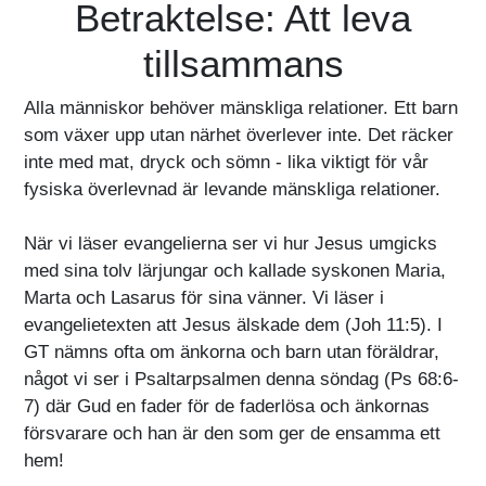
Betraktelse: Att leva
tillsammans
Alla människor behöver mänskliga relationer. Ett barn
som växer upp utan närhet överlever inte. Det räcker
inte med mat, dryck och sömn - lika viktigt för vår
fysiska överlevnad är levande mänskliga relationer.
När vi läser evangelierna ser vi hur Jesus umgicks
med sina tolv lärjungar och kallade syskonen Maria,
Marta och Lasarus för sina vänner. Vi läser i
evangelietexten att Jesus älskade dem (Joh 11:5). I
GT nämns ofta om änkorna och barn utan föräldrar,
något vi ser i Psaltarpsalmen denna söndag (Ps 68:6-
7) där Gud en fader för de faderlösa och änkornas
försvarare och han är den som ger de ensamma ett
hem!