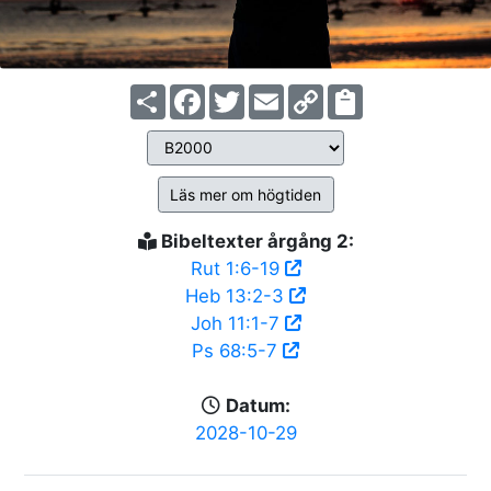
Share
Facebook
Twitter
Email
Copy
Link
Läs mer om högtiden
Bibeltexter årgång 2:
Rut 1:6-19
Heb 13:2-3
Joh 11:1-7
Ps 68:5-7
Datum:
2028-10-29