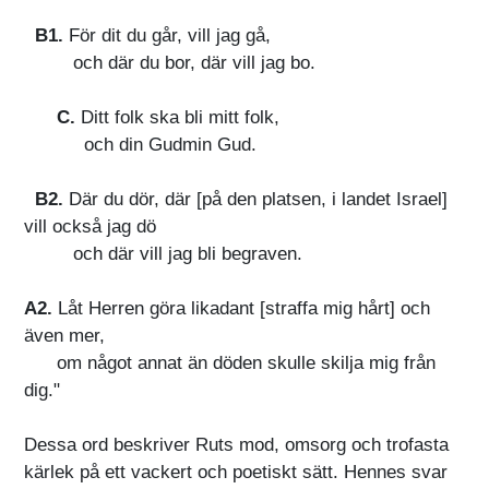
B1.
För dit du går, vill jag gå,
och där du bor, där vill jag bo.
C.
Ditt folk ska bli mitt folk,
och din Gudmin Gud.
B2.
Där du dör, där [på den platsen, i landet Israel]
vill också jag dö
och där vill jag bli begraven.
A2.
Låt Herren göra likadant [straffa mig hårt] och
även mer,
om något annat än döden skulle skilja mig från
dig."
Dessa ord beskriver Ruts mod, omsorg och trofasta
kärlek på ett vackert och poetiskt sätt. Hennes svar