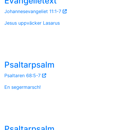
Evangelietext
Johannesevangeliet 11:1-7
Jesus uppväcker Lasarus
Psaltarpsalm
Psaltaren 68:5-7
En segermarsch!
Psaltarpsalm