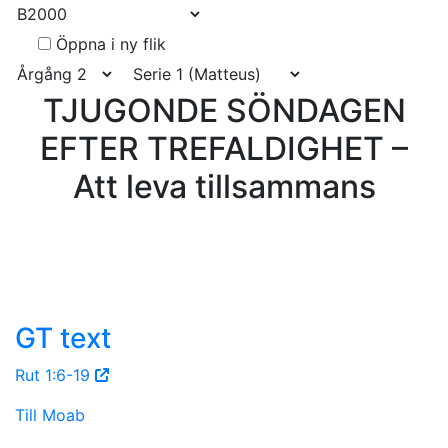
Öppna i ny flik
TJUGONDE SÖNDAGEN
EFTER TREFALDIGHET –
Att leva tillsammans
GT text
Rut 1:6-19
Till Moab