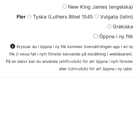
New King James (engelska)
Fler
Tyska (Luthers Bibel 1545
Vulgata (latin)
Grekiska
Öppna i ny flik
Kryssar du i öppna i ny flik kommer översättningen upp i en ny
flik (i vissa fall i nytt fönster beroende på inställning i webläsaren).
På en dator kan du använda (shift+click) för att öppna i nytt fönster
eller (ctrl+click) för att öppna i ny tabb.