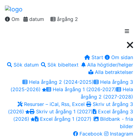
Om
datum
årgång 2
Start
Om sidan
Sök datum
Sök bibeltext
Alla högtider/helger
Alla betraktelser
Hela årgång 2 (2024-2025)
Hela årgång 3
(2025-2026)
Hela årgång 1 (2026-2027)
Hela
årgång 2 (2027-2028)
Resurser – iCal, Rss, Excel
Skriv ut årgång 3
(2026)
Skriv ut årgång 1 (2027)
Excel årgång 3
(2026)
Excel årgång 1 (2027)
Bildbank - fria
bilder
Facebook
Instagram