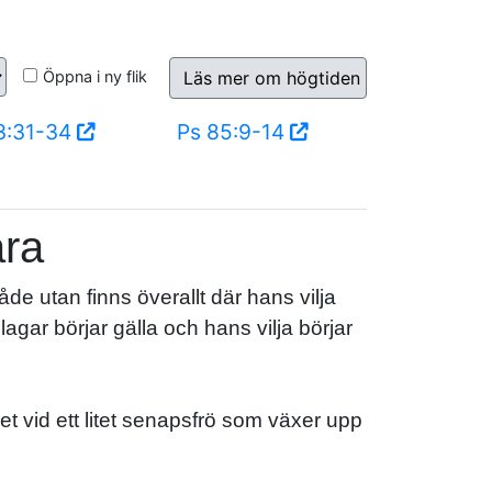
Öppna i ny flik
Läs mer om högtiden
3:31-34
Ps 85:9-14
ära
åde utan finns överallt där hans vilja
lagar börjar gälla och hans vilja börjar
et vid ett litet senapsfrö som växer upp