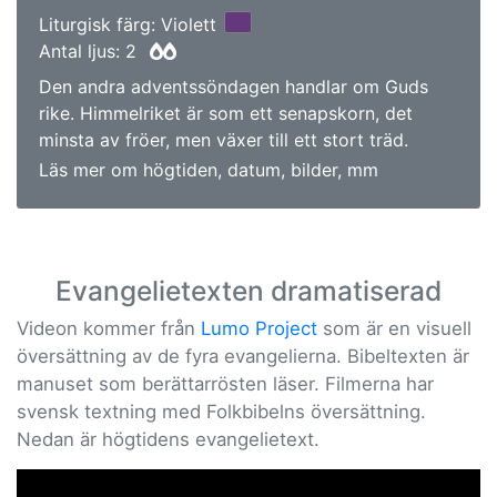
Liturgisk färg: Violett
Antal ljus: 2
Den andra adventssöndagen handlar om Guds
rike. Himmelriket är som ett senapskorn, det
minsta av fröer, men växer till ett stort träd.
Läs mer om högtiden, datum, bilder, mm
Evangelietexten dramatiserad
Videon kommer från
Lumo Project
som är en visuell
översättning av de fyra evangelierna. Bibeltexten är
manuset som berättarrösten läser. Filmerna har
svensk textning med Folkbibelns översättning.
Nedan är högtidens evangelietext.