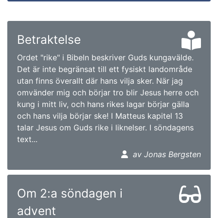
Betraktelse
Ordet "rike" i Bibeln beskriver Guds kungavälde.
Det är inte begränsat till ett fysiskt landområde
utan finns överallt där hans vilja sker. När jag
omvänder mig och börjar tro blir Jesus herre och
kung i mitt liv, och hans rikes lagar börjar gälla
och hans vilja börjar ske! I Matteus kapitel 13
talar Jesus om Guds rike i liknelser. I söndagens
text...
av Jonas Bergsten
Om 2:a söndagen i
advent