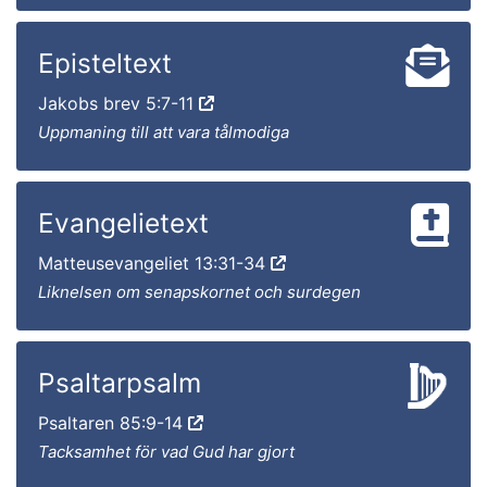
Episteltext
Jakobs brev 5:7-11
Uppmaning till att vara tålmodiga
Evangelietext
Matteusevangeliet 13:31-34
Liknelsen om senapskornet och surdegen
Psaltarpsalm
Psaltaren 85:9-14
Tacksamhet för vad Gud har gjort