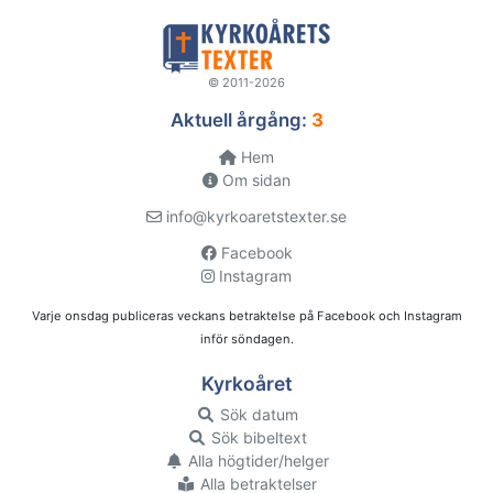
© 2011-2026
Aktuell årgång:
3
Hem
Om sidan
info@kyrkoaretstexter.se
Facebook
Instagram
Varje onsdag publiceras veckans betraktelse på Facebook och Instagram
inför söndagen.
Kyrkoåret
Sök datum
Sök bibeltext
Alla högtider/helger
Alla betraktelser