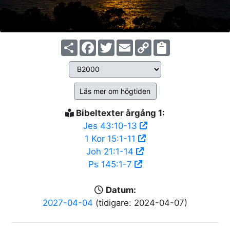
Share
Facebook
Twitter
Email
Copy
Link
Läs mer om högtiden
Bibeltexter årgång 1:
Jes 43:10-13
1 Kor 15:1-11
Joh 21:1-14
Ps 145:1-7
Datum:
2027-04-04
(tidigare: 2024-04-07)