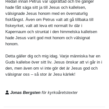
Redan innan Petrus var upprättad och tre gånger
hade fått säga sitt ja till Jesus och kallelsen,
välsignade Jesus honom med en övernaturlig
fiskfångst. Även om Petrus valt att gå tillbaka till
fiskeyrket, valt att leva ett normalt liv där i
Kapernaum och struntat i den himmelska kallelsen
hade Jesus varit god mot honom och välsignat
honom.
Detta gäller dig och mig idag. Varje människa har en
Guds kallelse över sitt liv. Jesus önskar att vi går in i
den, men även om vi inte gör det är Jesus god och
välsignar oss – så stor är Jesu kärlek!
Jonas Bergsten
för kyrkoåretstexter