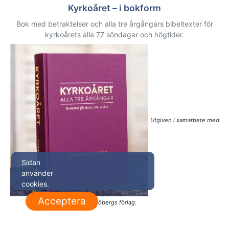
Kyrkoåret – i bokform
Bok med betraktelser och alla tre årgångars bibeltexter för
kyrkoårets alla 77 söndagar och högtider.
Utgiven i samarbete med
Sidan
använder
cookies.
Acceptera
Sjöbergs förlag.