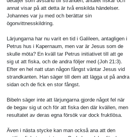
detaljer som avstånd till stranden, antalet fiskar och
annat visar på att detta är två enskilda händelser.
Johannes var ju med och berättar sin
ögonvittnesskildring.
Lärjungarna har nu varit en tid i Galileen, antagligen i
Petrus hus i Kapernaum, men var är Jesus som de
skulle möta? En kväll tar Petrus initiativet till att ge
sig ut att fiska, och de andra följer med (Joh 21:3).
Efter en hel natt utan någon fångst väntar Jesus vid
strandkanten. Han säger till dem att lägga ut på andra
sidan och de fick en stor fångst.
Bibeln säger inte att lärjungarna gjorde något fel när
de begav sig ut och för att fiska den där kvällen, men
resultatet av deras egna försök var dock fruktlösa.
Även i nästa stycke kan man också ana att den