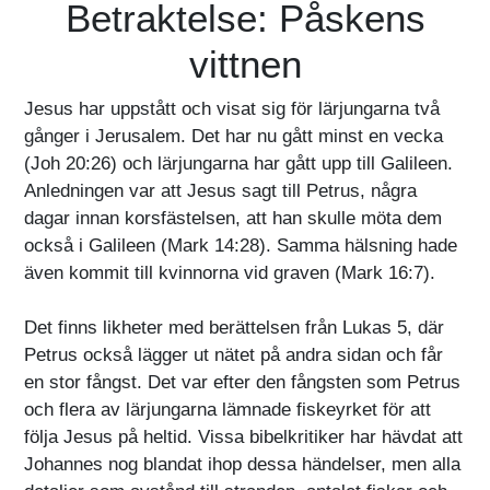
Betraktelse: Påskens
vittnen
Jesus har uppstått och visat sig för lärjungarna två
gånger i Jerusalem. Det har nu gått minst en vecka
(Joh 20:26) och lärjungarna har gått upp till Galileen.
Anledningen var att Jesus sagt till Petrus, några
dagar innan korsfästelsen, att han skulle möta dem
också i Galileen (Mark 14:28). Samma hälsning hade
även kommit till kvinnorna vid graven (Mark 16:7).
Det finns likheter med berättelsen från Lukas 5, där
Petrus också lägger ut nätet på andra sidan och får
en stor fångst. Det var efter den fångsten som Petrus
och flera av lärjungarna lämnade fiskeyrket för att
följa Jesus på heltid. Vissa bibelkritiker har hävdat att
Johannes nog blandat ihop dessa händelser, men alla