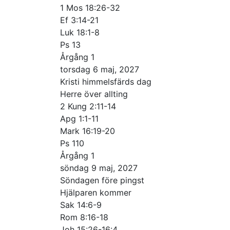
1 Mos 18:26-32
Ef 3:14-21
Luk 18:1-8
Ps 13
Årgång 1
torsdag 6 maj, 2027
Kristi himmelsfärds dag
Herre över allting
2 Kung 2:11-14
Apg 1:1-11
Mark 16:19-20
Ps 110
Årgång 1
söndag 9 maj, 2027
Söndagen före pingst
Hjälparen kommer
Sak 14:6-9
Rom 8:16-18
Joh 15:26-16:4