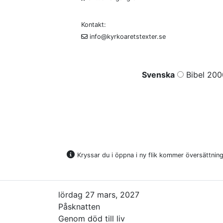
Kontakt:
info@kyrkoaretstexter.se
Svenska
Bibel 200
Kryssar du i öppna i ny flik kommer översättninge
lördag 27 mars, 2027
Påsknatten
Genom död till liv