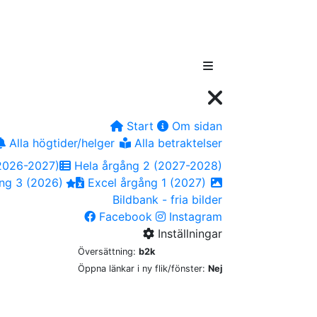
Start
Om sidan
Alla högtider/helger
Alla betraktelser
2026-2027)
Hela årgång 2 (2027-2028)
ng 3 (2026)
Excel årgång 1 (2027)
Bildbank - fria bilder
Facebook
Instagram
Inställningar
Översättning:
b2k
Öppna länkar i ny flik/fönster:
Nej