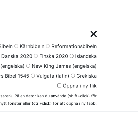
ibeln
Kärnbibeln
Reformationsbibeln
Danska 2020
Finska 2020
Isländska
(engelska)
New King James (engelska)
s Bibel 1545
Vulgata (latin)
Grekiska
Öppna i ny flik
läsaren). På en dator kan du använda (shift+click) för
nytt fönster eller (ctrl+click) för att öppna i ny tabb.