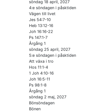
söndag 18 april, 2027
4:e söndagen i påsktiden
Vägen till livet
Jes 54:7-10
Heb 13:12-16
Joh 16:16-22
Ps 147:1-7
Årgång 1
söndag 25 april, 2027
5:e söndagen i påsktiden
Att växa i tro
Hos 11:1-4
1 Joh 4:10-16
Joh 16:5-11
Ps 98:1-8
Årgång 1
söndag 2 maj, 2027
Bönsöndagen
Bönen