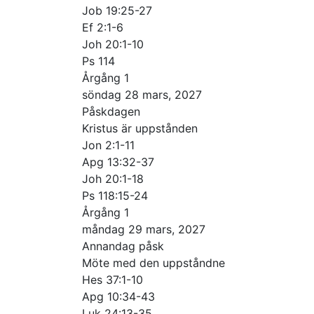
Job 19:25-27
Ef 2:1-6
Joh 20:1-10
Ps 114
Årgång 1
söndag 28 mars, 2027
Påskdagen
Kristus är uppstånden
Jon 2:1-11
Apg 13:32-37
Joh 20:1-18
Ps 118:15-24
Årgång 1
måndag 29 mars, 2027
Annandag påsk
Möte med den uppståndne
Hes 37:1-10
Apg 10:34-43
Luk 24:13-35