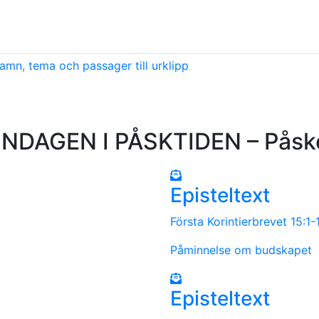
amn, tema och passager till urklipp
DAGEN I PÅSKTIDEN – Påske
Episteltext
Första Korintierbrevet 15:1-
Påminnelse om budskapet
Episteltext