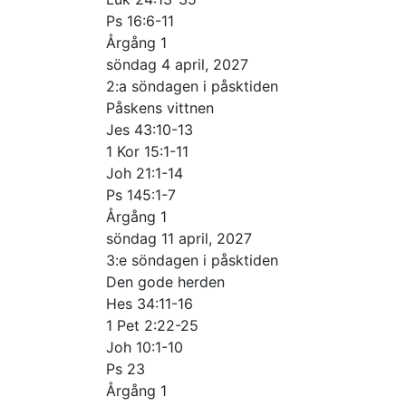
Ps 16:6-11
Årgång 1
söndag 4 april, 2027
2:a söndagen i påsktiden
Påskens vittnen
Jes 43:10-13
1 Kor 15:1-11
Joh 21:1-14
Ps 145:1-7
Årgång 1
söndag 11 april, 2027
3:e söndagen i påsktiden
Den gode herden
Hes 34:11-16
1 Pet 2:22-25
Joh 10:1-10
Ps 23
Årgång 1