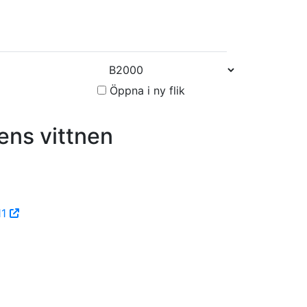
Öppna i ny flik
ns vittnen
11