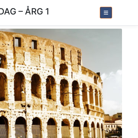
DAG – ÅRG 1