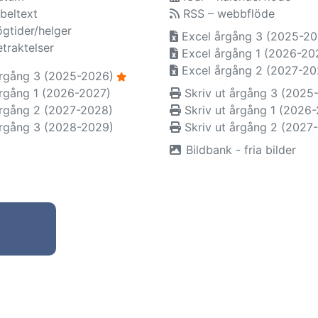
beltext
RSS – webbflöde
ögtider/helger
Excel årgång 3 (2025-20
etraktelser
Excel årgång 1 (2026-20
Excel årgång 2 (2027-20
rgång 3 (2025-2026)
rgång 1 (2026-2027)
Skriv ut årgång 3 (2025
rgång 2 (2027-2028)
Skriv ut årgång 1 (2026
rgång 3 (2028-2029)
Skriv ut årgång 2 (2027
Bildbank - fria bilder