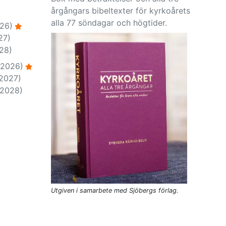
årgångars bibeltexter för kyrkoårets
alla 77 söndagar och högtider.
26)
27)
28)
-2026)
-2027)
-2028)
Utgiven i samarbete med Sjöbergs förlag.