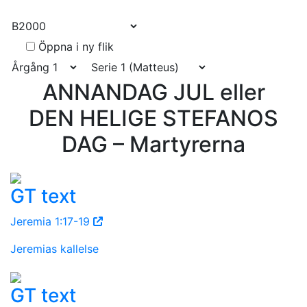
Link
Öppna i ny flik
ANNANDAG JUL eller
DEN HELIGE STEFANOS
DAG – Martyrerna
GT text
Jeremia 1:17-19
Jeremias kallelse
GT text