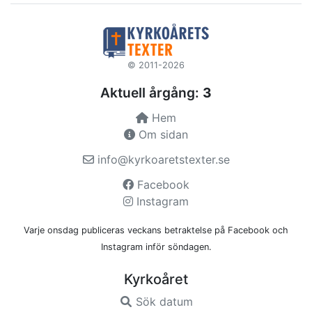
© 2011-2026
Aktuell årgång:
3
Hem
Om sidan
info@kyrkoaretstexter.se
Facebook
Instagram
Varje onsdag publiceras veckans betraktelse på Facebook och
Instagram inför söndagen.
Kyrkoåret
Sök datum