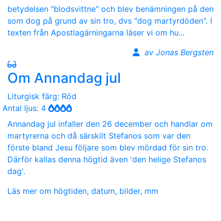
betydelsen "blodsvittne" och blev benämningen på den
som dog på grund av sin tro, dvs "dog martyrdöden". I
texten från Apostlagärningarna läser vi om hu...
av Jonas Bergsten
Om Annandag jul
Liturgisk färg: Röd
Antal ljus: 4
Annandag jul infaller den 26 december och handlar om
martyrerna och då särskilt Stefanos som var den
förste bland Jesu följare som blev mördad för sin tro.
Därför kallas denna högtid även 'den helige Stefanos
dag'.
Läs mer om högtiden, datum, bilder, mm