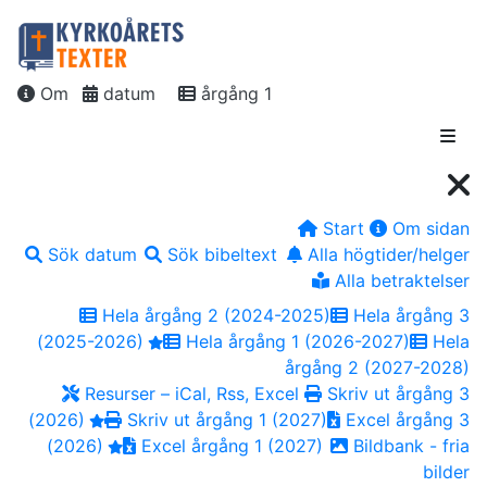
Om
datum
årgång 1
Start
Om sidan
Sök datum
Sök bibeltext
Alla högtider/helger
Alla betraktelser
Hela årgång 2 (2024-2025)
Hela årgång 3
(2025-2026)
Hela årgång 1 (2026-2027)
Hela
årgång 2 (2027-2028)
Resurser – iCal, Rss, Excel
Skriv ut årgång 3
(2026)
Skriv ut årgång 1 (2027)
Excel årgång 3
(2026)
Excel årgång 1 (2027)
Bildbank - fria
bilder