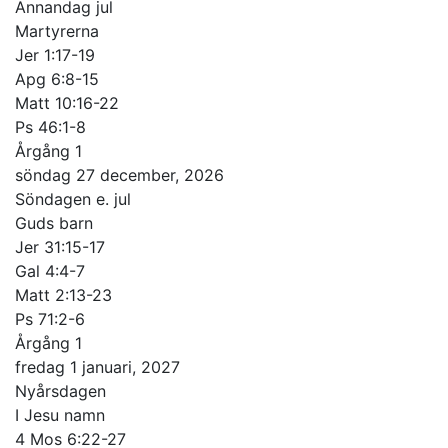
Annandag jul
Martyrerna
Jer 1:17-19
Apg 6:8-15
Matt 10:16-22
Ps 46:1-8
Årgång 1
söndag 27 december, 2026
Söndagen e. jul
Guds barn
Jer 31:15-17
Gal 4:4-7
Matt 2:13-23
Ps 71:2-6
Årgång 1
fredag 1 januari, 2027
Nyårsdagen
I Jesu namn
4 Mos 6:22-27