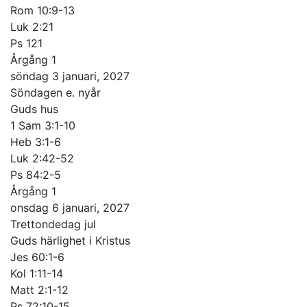
Rom 10:9-13
Luk 2:21
Ps 121
Årgång 1
söndag 3 januari, 2027
Söndagen e. nyår
Guds hus
1 Sam 3:1-10
Heb 3:1-6
Luk 2:42-52
Ps 84:2-5
Årgång 1
onsdag 6 januari, 2027
Trettondedag jul
Guds härlighet i Kristus
Jes 60:1-6
Kol 1:11-14
Matt 2:1-12
Ps 72:10-15