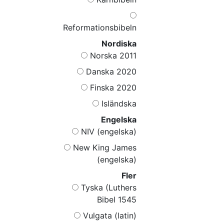
Reformationsbibeln
Nordiska
Norska 2011
Danska 2020
Finska 2020
Isländska
Engelska
NIV (engelska)
New King James
(engelska)
Fler
Tyska (Luthers
Bibel 1545
Vulgata (latin)