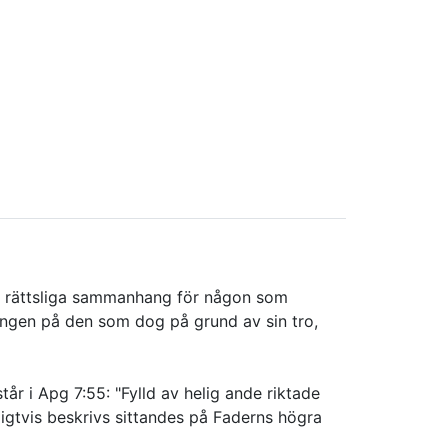
a
 i rättsliga sammanhang för någon som
ingen på den som dog på grund av sin tro,
tår i Apg 7:55: "Fylld av helig ande riktade
gtvis beskrivs sittandes på Faderns högra