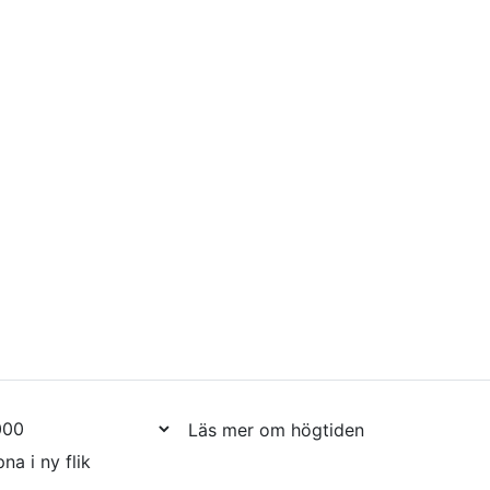
Läs mer om högtiden
na i ny flik