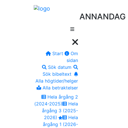
ANNANDAG J
Start
Om
sidan
Sök datum
Sök bibeltext
Alla högtider/helger
Alla betraktelser
Hela årgång 2
(2024-2025)
Hela
årgång 3 (2025-
2026)
Hela
årgång 1 (2026-