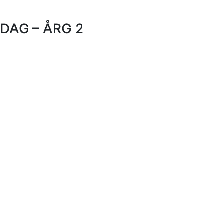
DAG – ÅRG 2