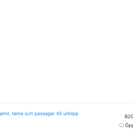
amn, tema och passager till urklipp
Öpp