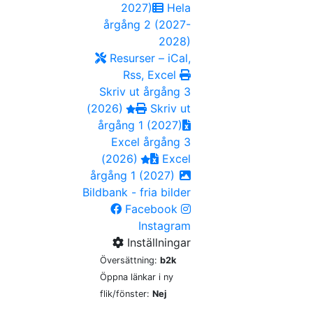
2027)
Hela
årgång 2 (2027-
2028)
Resurser – iCal,
Rss, Excel
Skriv ut årgång 3
(2026)
Skriv ut
årgång 1 (2027)
Excel årgång 3
(2026)
Excel
årgång 1 (2027)
Bildbank - fria bilder
Facebook
Instagram
Inställningar
Översättning:
b2k
Öppna länkar i ny
flik/fönster:
Nej