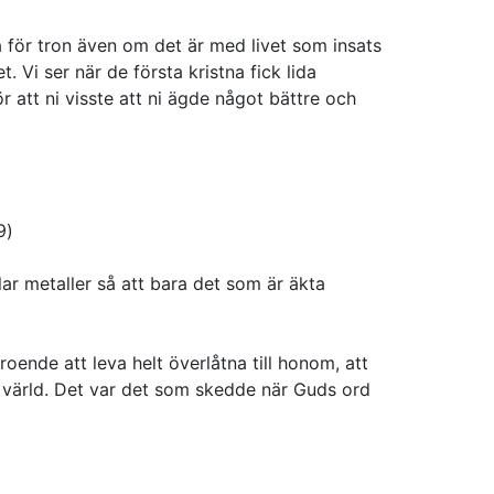
da för tron även om det är med livet som insats
. Vi ser när de första kristna fick lida
 att ni visste att ni ägde något bättre och
9)
lar metaller så att bara det som är äkta
roende att leva helt överlåtna till honom, att
k värld. Det var det som skedde när Guds ord