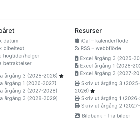
oåret
Resurser
k datum
iCal – kalenderflöde
 bibeltext
RSS – webbflöde
a högtider/helger
Excel årgång 3 (2025-20
a betraktelser
Excel årgång 1 (2026-20
Excel årgång 2 (2027-20
a årgång 3 (2025-2026)
a årgång 1 (2026-2027)
Skriv ut årgång 3 (2025
a årgång 2 (2027-2028)
2026)
a årgång 3 (2028-2029)
Skriv ut årgång 1 (2026
Skriv ut årgång 2 (2027
Bildbank - fria bilder