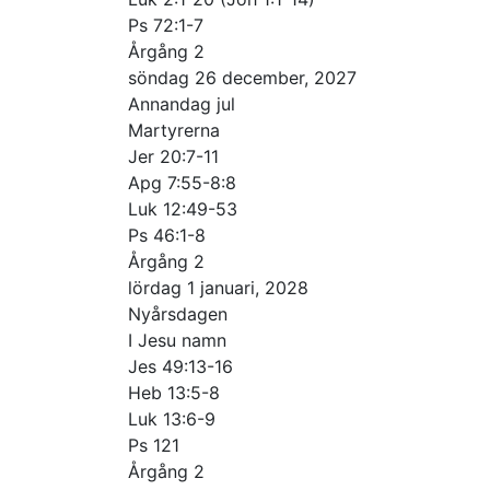
Ps 72:1-7
Årgång 2
söndag 26 december, 2027
Annandag jul
Martyrerna
Jer 20:7-11
Apg 7:55-8:8
Luk 12:49-53
Ps 46:1-8
Årgång 2
lördag 1 januari, 2028
Nyårsdagen
I Jesu namn
Jes 49:13-16
Heb 13:5-8
Luk 13:6-9
Ps 121
Årgång 2