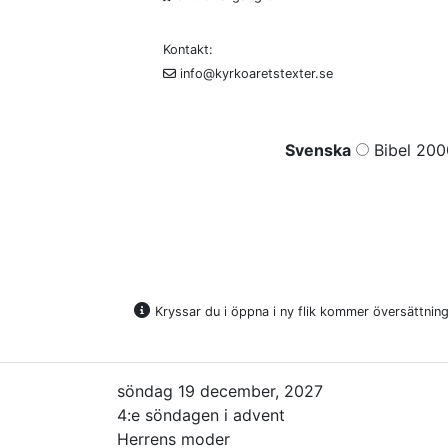
Kontakt:
info@kyrkoaretstexter.se
Svenska
Bibel 200
Kryssar du i öppna i ny flik kommer översättninge
söndag 19 december, 2027
4:e söndagen i advent
Herrens moder