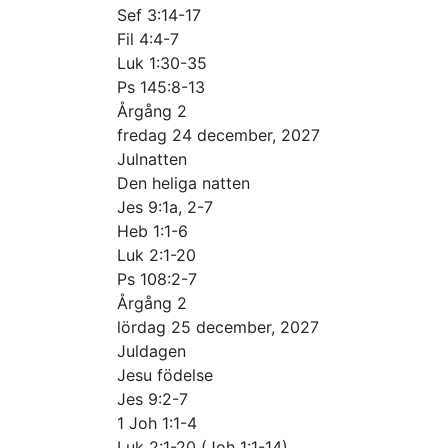
Sef 3:14-17
Fil 4:4-7
Luk 1:30-35
Ps 145:8-13
Årgång 2
fredag 24 december, 2027
Julnatten
Den heliga natten
Jes 9:1a, 2-7
Heb 1:1-6
Luk 2:1-20
Ps 108:2-7
Årgång 2
lördag 25 december, 2027
Juldagen
Jesu födelse
Jes 9:2-7
1 Joh 1:1-4
Luk 2:1-20 (Joh 1:1-14)