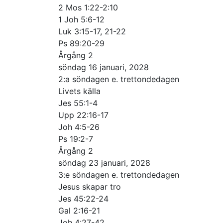
2 Mos 1:22-2:10
1 Joh 5:6-12
Luk 3:15-17, 21-22
Ps 89:20-29
Årgång 2
söndag 16 januari, 2028
2:a söndagen e. trettondedagen
Livets källa
Jes 55:1-4
Upp 22:16-17
Joh 4:5-26
Ps 19:2-7
Årgång 2
söndag 23 januari, 2028
3:e söndagen e. trettondedagen
Jesus skapar tro
Jes 45:22-24
Gal 2:16-21
Joh 4:27-42