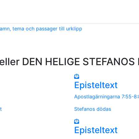
amn, tema och passager till urklipp
ller DEN HELIGE STEFANOS D
Episteltext
Apostlagärningarna 7:55-8
t
Stefanos dödas
Episteltext