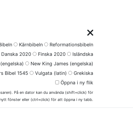
ibeln
Kärnbibeln
Reformationsbibeln
Danska 2020
Finska 2020
Isländska
(engelska)
New King James (engelska)
s Bibel 1545
Vulgata (latin)
Grekiska
Öppna i ny flik
läsaren). På en dator kan du använda (shift+click) för
nytt fönster eller (ctrl+click) för att öppna i ny tabb.