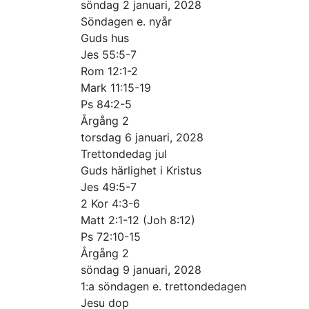
söndag 2 januari, 2028
Söndagen e. nyår
Guds hus
Jes 55:5-7
Rom 12:1-2
Mark 11:15-19
Ps 84:2-5
Årgång 2
torsdag 6 januari, 2028
Trettondedag jul
Guds härlighet i Kristus
Jes 49:5-7
2 Kor 4:3-6
Matt 2:1-12 (Joh 8:12)
Ps 72:10-15
Årgång 2
söndag 9 januari, 2028
1:a söndagen e. trettondedagen
Jesu dop