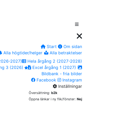
Start
Om sidan
Alla högtider/helger
Alla betraktelser
2026-2027)
Hela årgång 2 (2027-2028)
ng 3 (2026)
Excel årgång 1 (2027)
Bildbank - fria bilder
Facebook
Instagram
Inställningar
Översättning:
b2k
Öppna länkar i ny flik/fönster:
Nej