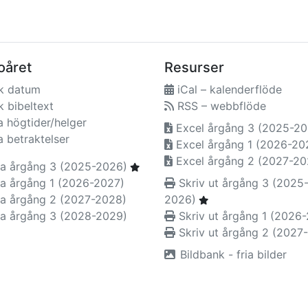
oåret
Resurser
k datum
iCal – kalenderflöde
 bibeltext
RSS – webbflöde
a högtider/helger
Excel årgång 3 (2025-20
a betraktelser
Excel årgång 1 (2026-20
Excel årgång 2 (2027-20
a årgång 3 (2025-2026)
a årgång 1 (2026-2027)
Skriv ut årgång 3 (2025
a årgång 2 (2027-2028)
2026)
a årgång 3 (2028-2029)
Skriv ut årgång 1 (2026
Skriv ut årgång 2 (2027
Bildbank - fria bilder