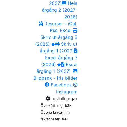
2027)
Hela
årgång 2 (2027-
2028)
Resurser – iCal,
Rss, Excel
Skriv ut årgång 3
(2026)
Skriv ut
årgång 1 (2027)
Excel årgång 3
(2026)
Excel
årgång 1 (2027)
Bildbank - fria bilder
Facebook
Instagram
Inställningar
Översättning:
b2k
Öppna länkar i ny
flik/fönster:
Nej