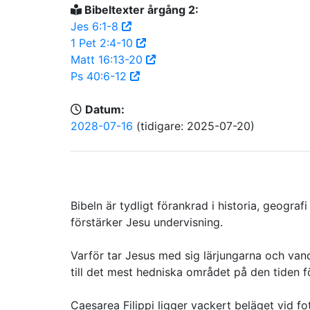
Bibeltexter årgång 2:
Jes 6:1-8
1 Pet 2:4-10
Matt 16:13-20
Ps 40:6-12
Datum:
2028-07-16
(tidigare: 2025-07-20)
Bibeln är tydligt förankrad i historia, geogra
förstärker Jesu undervisning.
Varför tar Jesus med sig lärjungarna och vand
till det mest hedniska området på den tiden 
Caesarea Filippi ligger vackert beläget vid f