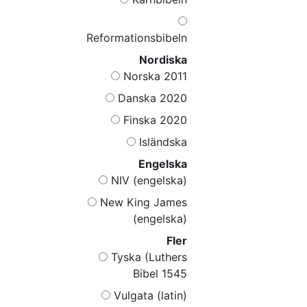
Reformationsbibeln
Nordiska
Norska 2011
Danska 2020
Finska 2020
Isländska
Engelska
NIV (engelska)
New King James
(engelska)
Fler
Tyska (Luthers
Bibel 1545
Vulgata (latin)