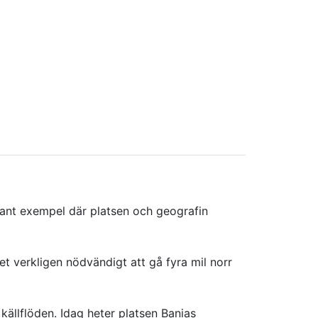
sådant exempel där platsen och geografin
et verkligen nödvändigt att gå fyra mil norr
källflöden. Idag heter platsen Banias