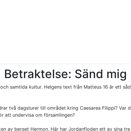
Betraktelse: Sänd mig
fi och samtida kultur. Helgens text från Matteus 16 är ett 
rar två dagsturer till området kring Caesarea Filippi? Var d
för att undervisa om församlingen?
oten av berget Hermon. Här har Jordanfloden ett av sina tre 