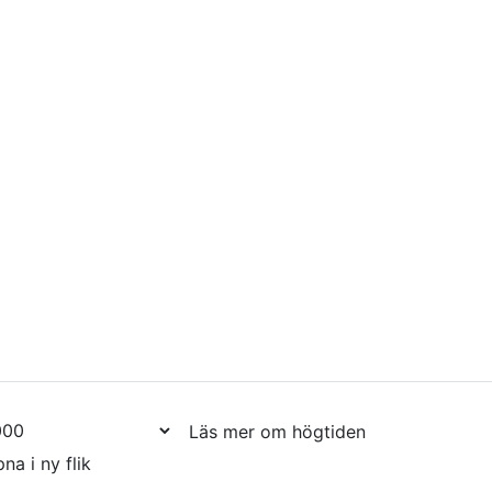
Läs mer om högtiden
na i ny flik