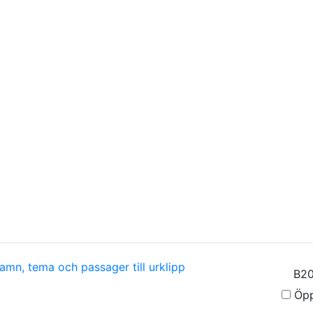
amn, tema och passager till urklipp
Öpp