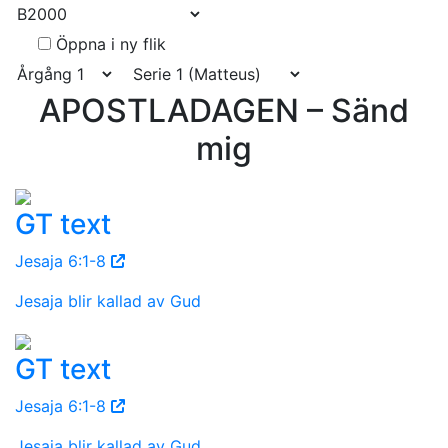
Öppna i ny flik
APOSTLADAGEN – Sänd
mig
GT text
Jesaja 6:1-8
Jesaja blir kallad av Gud
GT text
Jesaja 6:1-8
Jesaja blir kallad av Gud