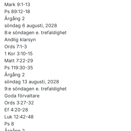
Mark 9:1-13
Ps 89:12-18
Årgång 2
söndag 6 augusti, 2028
8:e söndagen e. trefaldighet
Andlig klarsyn
Ords 7:1-3
1 Kor 3:10-15
Matt 7:22-29
Ps 119:30-35
Årgång 2
söndag 13 augusti, 2028
9:e söndagen e. trefaldighet
Goda förvaltare
Ords 3:27-32
Ef 4:20-28
Luk 12:42-48
Ps 8
Årgång 2