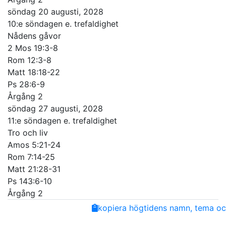
söndag 20 augusti, 2028
10:e söndagen e. trefaldighet
Nådens gåvor
2 Mos 19:3-8
Rom 12:3-8
Matt 18:18-22
Ps 28:6-9
Årgång 2
söndag 27 augusti, 2028
11:e söndagen e. trefaldighet
Tro och liv
Amos 5:21-24
Rom 7:14-25
Matt 21:28-31
Ps 143:6-10
Årgång 2
Share
Facebook
Twitter
Email
Copy
kopiera högtidens namn, tema och
Link