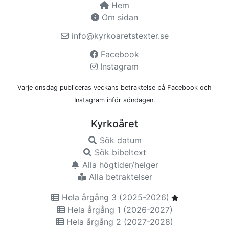
Hem
Om sidan
info@kyrkoaretstexter.se
Facebook
Instagram
Varje onsdag publiceras veckans betraktelse på Facebook och
Instagram inför söndagen.
Kyrkoåret
Sök datum
Sök bibeltext
Alla högtider/helger
Alla betraktelser
Hela årgång 3 (2025-2026)
Hela årgång 1 (2026-2027)
Hela årgång 2 (2027-2028)