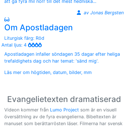
att gå fyra mil norr till det mest hedniska...
av Jonas Bergsten
Om Apostladagen
Liturgisk färg: Röd
Antal ljus: 4
Apostladagen infaller söndagen 35 dagar efter heliga
trefaldighets dag och har temat: 'sänd mig'.
Läs mer om högtiden, datum, bilder, mm
Evangelietexten dramatiserad
Videon kommer från
Lumo Project
som är en visuell
översättning av de fyra evangelierna. Bibeltexten är
manuset som berättarrösten läser. Filmerna har svensk