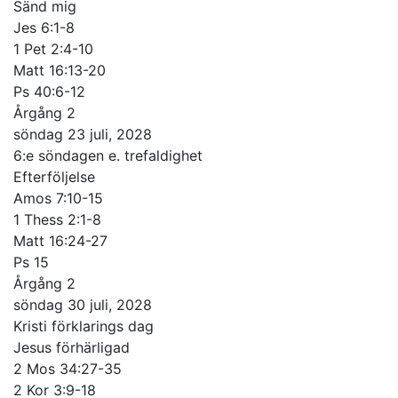
Sänd mig
Jes 6:1-8
1 Pet 2:4-10
Matt 16:13-20
Ps 40:6-12
Årgång 2
söndag 23 juli, 2028
6:e söndagen e. trefaldighet
Efterföljelse
Amos 7:10-15
1 Thess 2:1-8
Matt 16:24-27
Ps 15
Årgång 2
söndag 30 juli, 2028
Kristi förklarings dag
Jesus förhärligad
2 Mos 34:27-35
2 Kor 3:9-18