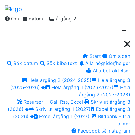
Om
datum
årgång 2
Start
Om sidan
Sök datum
Sök bibeltext
Alla högtider/helger
Alla betraktelser
Hela årgång 2 (2024-2025)
Hela årgång 3
(2025-2026)
Hela årgång 1 (2026-2027)
Hela
årgång 2 (2027-2028)
Resurser – iCal, Rss, Excel
Skriv ut årgång 3
(2026)
Skriv ut årgång 1 (2027)
Excel årgång 3
(2026)
Excel årgång 1 (2027)
Bildbank - fria
bilder
Facebook
Instagram