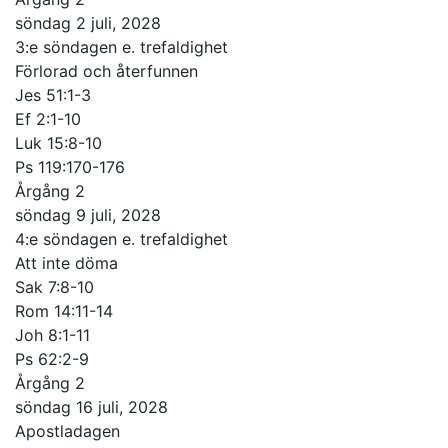
söndag 2 juli, 2028
3:e söndagen e. trefaldighet
Förlorad och återfunnen
Jes 51:1-3
Ef 2:1-10
Luk 15:8-10
Ps 119:170-176
Årgång 2
söndag 9 juli, 2028
4:e söndagen e. trefaldighet
Att inte döma
Sak 7:8-10
Rom 14:11-14
Joh 8:1-11
Ps 62:2-9
Årgång 2
söndag 16 juli, 2028
Apostladagen