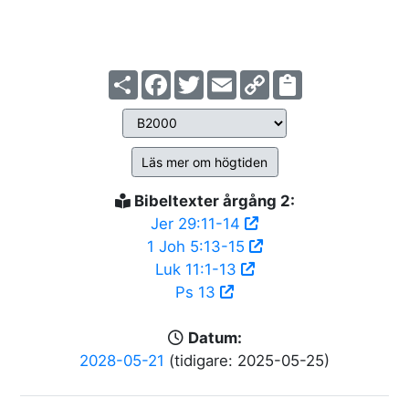
Share
Facebook
Twitter
Email
Copy
Link
Läs mer om högtiden
Bibeltexter årgång 2:
Jer 29:11-14
1 Joh 5:13-15
Luk 11:1-13
Ps 13
Datum:
2028-05-21
(tidigare: 2025-05-25)