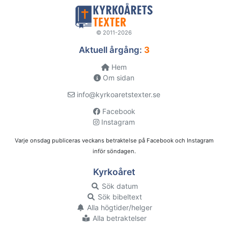
© 2011-2026
Aktuell årgång:
3
Hem
Om sidan
info@kyrkoaretstexter.se
Facebook
Instagram
Varje onsdag publiceras veckans betraktelse på Facebook och Instagram
inför söndagen.
Kyrkoåret
Sök datum
Sök bibeltext
Alla högtider/helger
Alla betraktelser