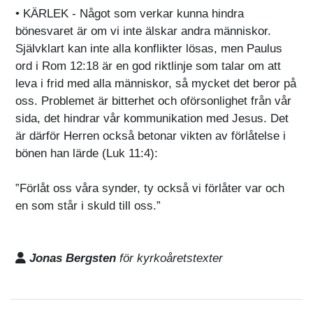
• KÄRLEK - Något som verkar kunna hindra
bönesvaret är om vi inte älskar andra människor.
Självklart kan inte alla konflikter lösas, men Paulus
ord i Rom 12:18 är en god riktlinje som talar om att
leva i frid med alla människor, så mycket det beror på
oss. Problemet är bitterhet och oförsonlighet från vår
sida, det hindrar vår kommunikation med Jesus. Det
är därför Herren också betonar vikten av förlåtelse i
bönen han lärde (Luk 11:4):
”Förlåt oss våra synder, ty också vi förlåter var och
en som står i skuld till oss.”
Jonas Bergsten
för kyrkoåretstexter