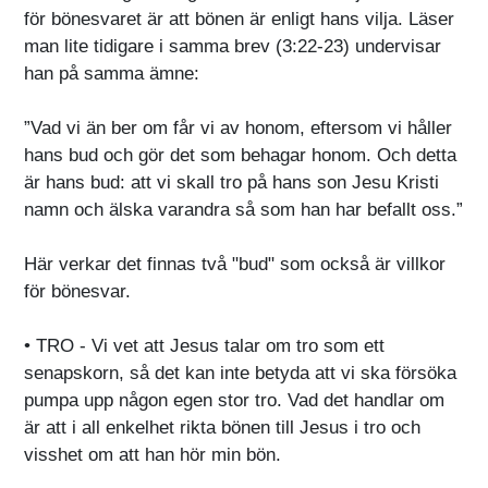
för bönesvaret är att bönen är enligt hans vilja. Läser
man lite tidigare i samma brev (3:22-23) undervisar
han på samma ämne:
”Vad vi än ber om får vi av honom, eftersom vi håller
hans bud och gör det som behagar honom. Och detta
är hans bud: att vi skall tro på hans son Jesu Kristi
namn och älska varandra så som han har befallt oss.”
Här verkar det finnas två "bud" som också är villkor
för bönesvar.
• TRO - Vi vet att Jesus talar om tro som ett
senapskorn, så det kan inte betyda att vi ska försöka
pumpa upp någon egen stor tro. Vad det handlar om
är att i all enkelhet rikta bönen till Jesus i tro och
visshet om att han hör min bön.