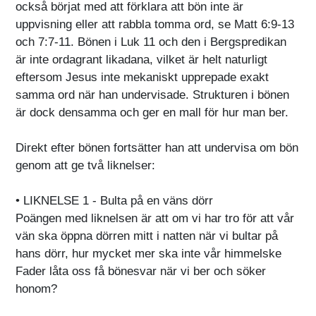
också börjat med att förklara att bön inte är
uppvisning eller att rabbla tomma ord, se Matt 6:9-13
och 7:7-11. Bönen i Luk 11 och den i Bergspredikan
är inte ordagrant likadana, vilket är helt naturligt
eftersom Jesus inte mekaniskt upprepade exakt
samma ord när han undervisade. Strukturen i bönen
är dock densamma och ger en mall för hur man ber.
Direkt efter bönen fortsätter han att undervisa om bön
genom att ge två liknelser:
• LIKNELSE 1 - Bulta på en väns dörr
Poängen med liknelsen är att om vi har tro för att vår
vän ska öppna dörren mitt i natten när vi bultar på
hans dörr, hur mycket mer ska inte vår himmelske
Fader låta oss få bönesvar när vi ber och söker
honom?