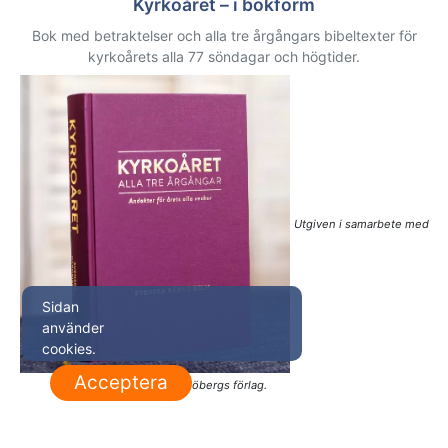
Kyrkoåret – i bokform
Bok med betraktelser och alla tre årgångars bibeltexter för
kyrkoårets alla 77 söndagar och högtider.
Utgiven i samarbete med
Sidan
använder
cookies.
Acceptera
Sjöbergs förlag.