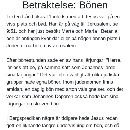
Betraktelse: Bönen
Texten från Lukas 11 inleds med att Jesus var på en
viss plats och bad. Han är på väg till Jerusalem, se
9:51, och har just besökt Marta och Maria i Betania
och är antingen kvar där eller på någon annan plats i
Judéen i närheten av Jerusalem.
Efter bönestunden sade en av hans lärjungar: "Herre,
lär oss att be, på samma sätt som Johannes lärde
sina lärjungar." Det var inte ovanligt att olika judiska
grupper hade egna böner. Inom judendomen finns
amidah, en daglig bön med arton välsignelser, och det
verkar som Johannes Döparen också hade lärt sina
lärjungar en skriven bön.
I Bergspredikan några år tidigare hade Jesus redan
gett en liknande längre undervisning om bön, och då