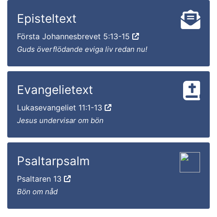
Episteltext
Första Johannesbrevet 5:13-15
Guds överflödande eviga liv redan nu!
Evangelietext
Lukasevangeliet 11:1-13
Jesus undervisar om bön
Psaltarpsalm
Psaltaren 13
Bön om nåd