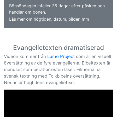
Bönsöndagen infaller 35 dagar efter påsken och
handlar om bönen.
Läs mer om högtiden, datum, bilder, mm
Evangelietexten dramatiserad
Videon kommer från
Lumo Project
som är en visuell
översättning av de fyra evangelierna. Bibeltexten är
manuset som berättarrösten läser. Filmerna har
svensk textning med Folkbibelns översättning.
Nedan är högtidens evangelietext.