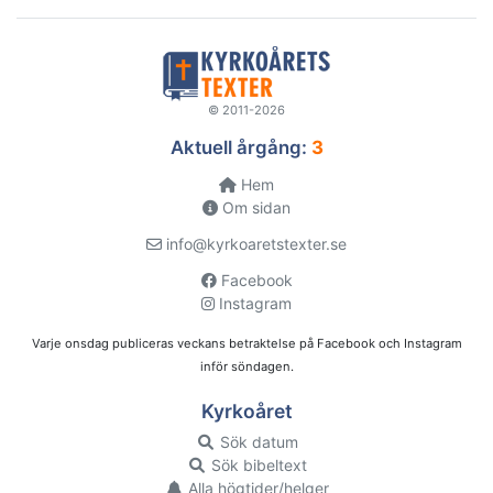
© 2011-2026
Aktuell årgång:
3
Hem
Om sidan
info@kyrkoaretstexter.se
Facebook
Instagram
Varje onsdag publiceras veckans betraktelse på Facebook och Instagram
inför söndagen.
Kyrkoåret
Sök datum
Sök bibeltext
Alla högtider/helger