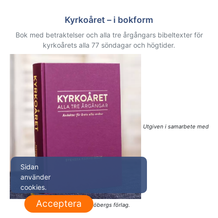
Kyrkoåret – i bokform
Bok med betraktelser och alla tre årgångars bibeltexter för
kyrkoårets alla 77 söndagar och högtider.
Utgiven i samarbete med
Sidan
använder
cookies.
Acceptera
Sjöbergs förlag.