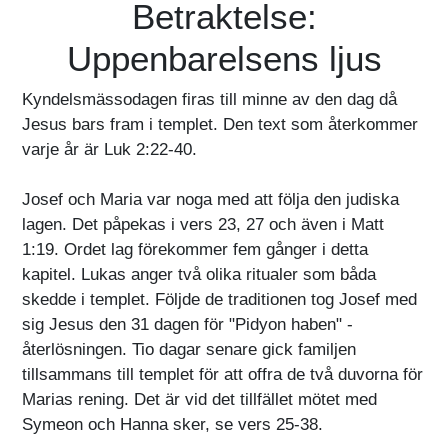
Betraktelse:
Uppenbarelsens ljus
Kyndelsmässodagen firas till minne av den dag då
Jesus bars fram i templet. Den text som återkommer
varje år är Luk 2:22-40.
Josef och Maria var noga med att följa den judiska
lagen. Det påpekas i vers 23, 27 och även i Matt
1:19. Ordet lag förekommer fem gånger i detta
kapitel. Lukas anger två olika ritualer som båda
skedde i templet. Följde de traditionen tog Josef med
sig Jesus den 31 dagen för "Pidyon haben" -
återlösningen. Tio dagar senare gick familjen
tillsammans till templet för att offra de två duvorna för
Marias rening. Det är vid det tillfället mötet med
Symeon och Hanna sker, se vers 25-38.