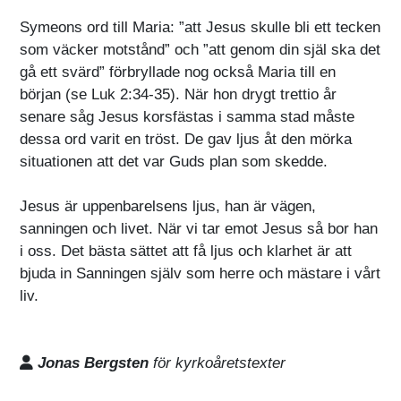
Symeons ord till Maria: ”att Jesus skulle bli ett tecken
som väcker motstånd” och ”att genom din själ ska det
gå ett svärd” förbryllade nog också Maria till en
början (se Luk 2:34-35). När hon drygt trettio år
senare såg Jesus korsfästas i samma stad måste
dessa ord varit en tröst. De gav ljus åt den mörka
situationen att det var Guds plan som skedde.
Jesus är uppenbarelsens ljus, han är vägen,
sanningen och livet. När vi tar emot Jesus så bor han
i oss. Det bästa sättet att få ljus och klarhet är att
bjuda in Sanningen själv som herre och mästare i vårt
liv.
Jonas Bergsten
för kyrkoåretstexter