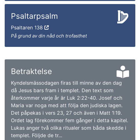
Psaltarpsalm
Psaltaren 138
På grund av din nåd och trofasthet
Betraktelse
Kyndelsmässodagen firas till minne av den dag
då Jesus bars fram i templet. Den text som
återkommer varje år är Luk 2:22-40. Josef och
Maria var noga med att följa den judiska lagen.
Det påpekas i vers 23, 27 och även i Matt 1:19.
Ordet lag förekommer fem gånger i detta kapitel.
Lukas anger två olika ritualer som båda skedde i
templet. Följde de tr...