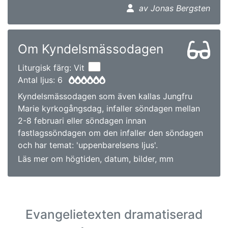
av Jonas Bergsten
Om Kyndelsmässodagen
Liturgisk färg: Vit
Antal ljus: 6
Kyndelsmässodagen som även kallas Jungfru
Marie kyrkogångsdag, infaller söndagen mellan
2-8 februari eller söndagen innan
fastlagssöndagen om den infaller den söndagen
och har temat: 'uppenbarelsens ljus'.
Läs mer om högtiden, datum, bilder, mm
Evangelietexten dramatiserad