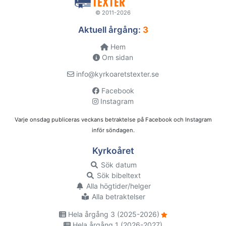
© 2011-2026
Aktuell årgång:
3
Hem
Om sidan
info@kyrkoaretstexter.se
Facebook
Instagram
Varje onsdag publiceras veckans betraktelse på Facebook och Instagram
inför söndagen.
Kyrkoåret
Sök datum
Sök bibeltext
Alla högtider/helger
Alla betraktelser
Hela årgång 3 (2025-2026)
Hela årgång 1 (2026-2027)