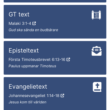
GT text
Malaki 3:1-4
Gud ska sända en budbärare
Episteltext
Första Timoteusbrevet 6:13-16
Paulus uppmanar Timoteus
Evangelietext
Johannesevangeliet 1:14-18
Jesus kom till världen