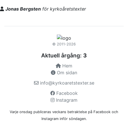
Jonas Bergsten
för kyrkoåretstexter
© 2011-2026
Aktuell årgång:
3
Hem
Om sidan
info@kyrkoaretstexter.se
Facebook
Instagram
Varje onsdag publiceras veckans betraktelse på Facebook och
Instagram inför söndagen.