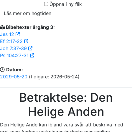
Öppna i ny flik
Läs mer om högtiden
Bibeltexter årgång 3:
Jes 12
Ef 2:17-22
Joh 7:37-39
Ps 104:27-31
Datum:
2029-05-20
(tidigare: 2026-05-24)
Betraktelse: Den
Helige Anden
Den Helige Ande kan ibland vara svår att beskriva med
ord, men Andens verkningar är desto mer synliga.