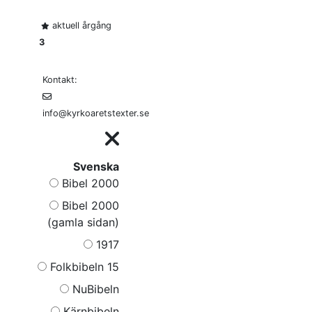
aktuell årgång
3
Kontakt:
info@kyrkoaretstexter.se
Svenska
Bibel 2000
Bibel 2000
(gamla sidan)
1917
Folkbibeln 15
NuBibeln
Kärnbibeln