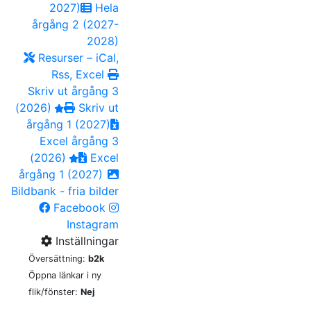
2027)
Hela
årgång 2 (2027-
2028)
Resurser – iCal,
Rss, Excel
Skriv ut årgång 3
(2026)
Skriv ut
årgång 1 (2027)
Excel årgång 3
(2026)
Excel
årgång 1 (2027)
Bildbank - fria bilder
Facebook
Instagram
Inställningar
Översättning:
b2k
Öppna länkar i ny
flik/fönster:
Nej