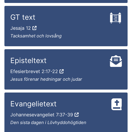
GT text
Jesaja 12
Tacksamhet och lovsång
Episteltext
Efesierbrevet 2:17-22
Jesus förenar hedningar och judar
Evangelietext
Johannesevangeliet 7:37-39
Den sista dagen i Lövhyddohögtiden