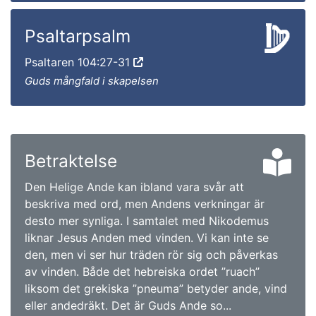
Psaltarpsalm
Psaltaren 104:27-31
Guds mångfald i skapelsen
Betraktelse
Den Helige Ande kan ibland vara svår att
beskriva med ord, men Andens verkningar är
desto mer synliga. I samtalet med Nikodemus
liknar Jesus Anden med vinden. Vi kan inte se
den, men vi ser hur träden rör sig och påverkas
av vinden. Både det hebreiska ordet ”ruach”
liksom det grekiska ”pneuma” betyder ande, vind
eller andedräkt. Det är Guds Ande so...