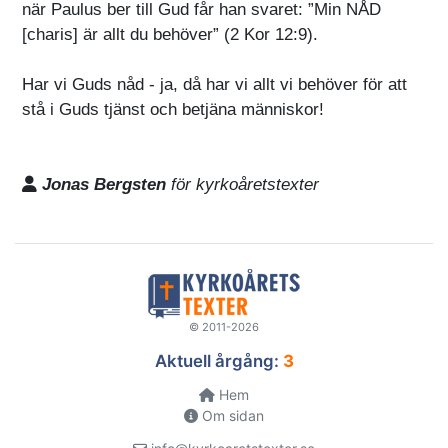
när Paulus ber till Gud får han svaret: ”Min NÅD
[charis] är allt du behöver” (2 Kor 12:9).
Har vi Guds nåd - ja, då har vi allt vi behöver för att
stå i Guds tjänst och betjäna människor!
Jonas Bergsten
för kyrkoåretstexter
© 2011-2026
Aktuell årgång:
3
Hem
Om sidan