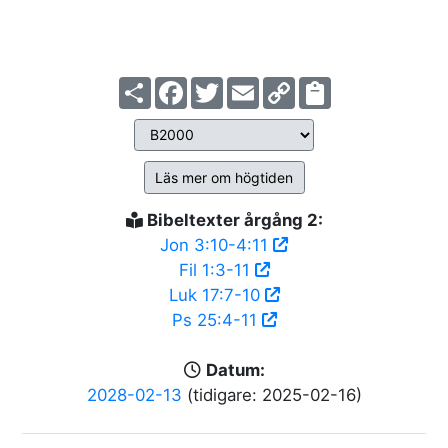
Share
Facebook
Twitter
Email
Copy
Link
Läs mer om högtiden
Bibeltexter årgång 2:
Jon 3:10-4:11
Fil 1:3-11
Luk 17:7-10
Ps 25:4-11
Datum:
2028-02-13
(tidigare: 2025-02-16)