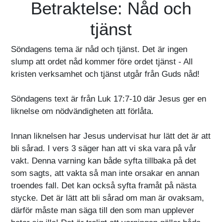
Betraktelse: Nåd och
tjänst
Söndagens tema är nåd och tjänst. Det är ingen
slump att ordet nåd kommer före ordet tjänst - All
kristen verksamhet och tjänst utgår från Guds nåd!
Söndagens text är från Luk 17:7-10 där Jesus ger en
liknelse om nödvändigheten att förlåta.
Innan liknelsen har Jesus undervisat hur lätt det är att
bli sårad. I vers 3 säger han att vi ska vara på vår
vakt. Denna varning kan både syfta tillbaka på det
som sagts, att vakta så man inte orsakar en annan
troendes fall. Det kan också syfta framåt på nästa
stycke. Det är lätt att bli sårad om man är ovaksam,
därför måste man säga till den som man upplever