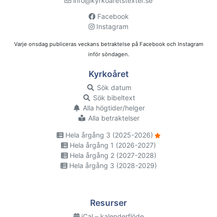
info@kyrkoaretstexter.se
Facebook
Instagram
Varje onsdag publiceras veckans betraktelse på Facebook och Instagram
inför söndagen.
Kyrkoåret
Sök datum
Sök bibeltext
Alla högtider/helger
Alla betraktelser
Hela årgång 3 (2025-2026)
Hela årgång 1 (2026-2027)
Hela årgång 2 (2027-2028)
Hela årgång 3 (2028-2029)
Resurser
iCal – kalenderflöde