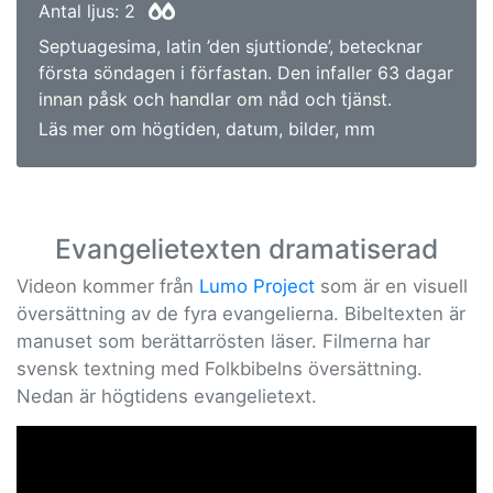
Antal ljus: 2
Septuagesima, latin ’den sjuttionde’, betecknar
första söndagen i förfastan. Den infaller 63 dagar
innan påsk och handlar om nåd och tjänst.
Läs mer om högtiden, datum, bilder, mm
Evangelietexten dramatiserad
Videon kommer från
Lumo Project
som är en visuell
översättning av de fyra evangelierna. Bibeltexten är
manuset som berättarrösten läser. Filmerna har
svensk textning med Folkbibelns översättning.
Nedan är högtidens evangelietext.