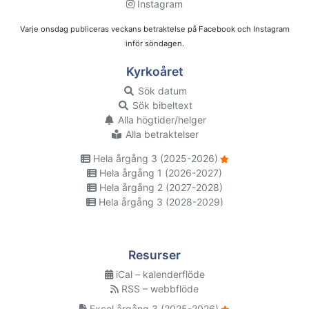
Instagram
Varje onsdag publiceras veckans betraktelse på Facebook och Instagram
inför söndagen.
Kyrkoåret
Sök datum
Sök bibeltext
Alla högtider/helger
Alla betraktelser
Hela årgång 3 (2025-2026)
Hela årgång 1 (2026-2027)
Hela årgång 2 (2027-2028)
Hela årgång 3 (2028-2029)
Resurser
iCal – kalenderflöde
RSS – webbflöde
Excel årgång 3 (2025-2026)