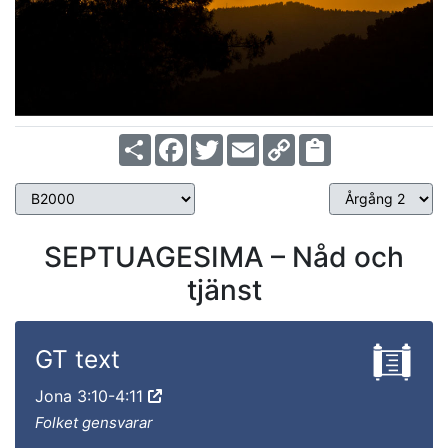
Share
Facebook
Twitter
Email
Copy
Link
SEPTUAGESIMA – Nåd och
tjänst
GT text
Jona 3:10-4:11
Folket gensvarar