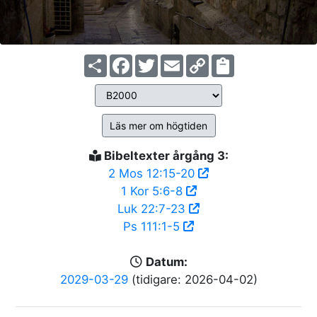
Share
Facebook
Twitter
Email
Copy
Link
Läs mer om högtiden
Bibeltexter årgång 3:
2 Mos 12:15-20
1 Kor 5:6-8
Luk 22:7-23
Ps 111:1-5
Datum:
2029-03-29
(tidigare: 2026-04-02)