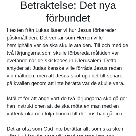
Betraktelse: Det nya
förbundet
I texten från Lukas läser vi hur Jesus förbereder
påskmåltiden. Det verkar som Herren ville
hemlighålla var de ska skulle äta den. Till och med de
två lärjungarna som skulle förbereda måltiden var
ovetande när de skickades in i Jerusalem. Detta
antyder att Judas kanske ville förråda Jesus redan
vid måltiden, men att Jesus sköt upp det till senare
på kvällen genom att inte berätta var de skulle vara.
Istället för att ange vart de två lärjungarna ska gå ger
han instruktionen att de ska möta en man med en
vattenkruka och följa honom till det hus han går in i.
Det är ofta som Gud inte berättar allt som ska ske i