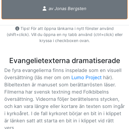
av Jonas Bergsten
Tips! För att öppna länkarna i nytt fönster använd
(shift+click). Vill du öppna en ny tabb använd (ctrl+click) eller
kryssa i checkboxen ovan.
Evangelietexterna dramatiserade
De fyra evangelierna finns inspelade som en visuell
översättning (läs mer om om
Lumo Project
här).
Bibeltexten är manuset som berättarrösten läser.
Filmerna har svensk textning med Folkbibelns
översättning. Videorna följer berättelsens stycken,
och kan vara längre eller kortare än texten som ingår
i kyrkoåret. I de fall kyrkoret börjar en bit in i klippet
är länken satt att starta en bit in i klippet vid rätt
vers.