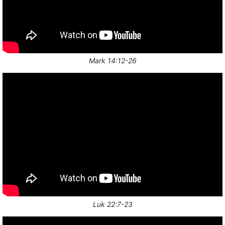
Mark 14:12-26
Luk 22:7-23