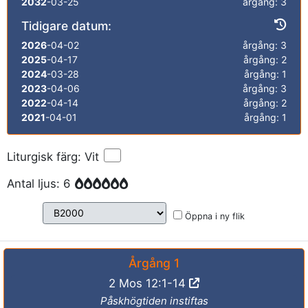
2032
-03-25
årgång: 3
Tidigare datum:
2026
-04-02
årgång: 3
2025
-04-17
årgång: 2
2024
-03-28
årgång: 1
2023
-04-06
årgång: 3
2022
-04-14
årgång: 2
2021
-04-01
årgång: 1
Liturgisk färg: Vit
Antal ljus: 6
Öppna i ny flik
Årgång 1
2 Mos 12:1-14
Påskhögtiden instiftas