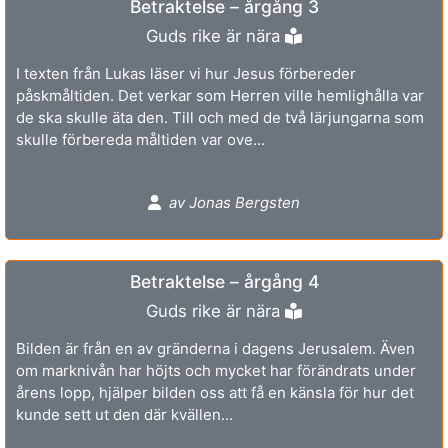
Betraktelse – årgång 3
Guds rike är nära
I texten från Lukas läser vi hur Jesus förbereder
påskmåltiden. Det verkar som Herren ville hemlighålla var
de ska skulle äta den. Till och med de två lärjungarna som
skulle förbereda måltiden var ove...
av Jonas Bergsten
Betraktelse – årgång 4
Guds rike är nära
Bilden är från en av gränderna i dagens Jerusalem. Även
om marknivån har höjts och mycket har förändrats under
årens lopp, hjälper bilden oss att få en känsla för hur det
kunde sett ut den där kvällen...