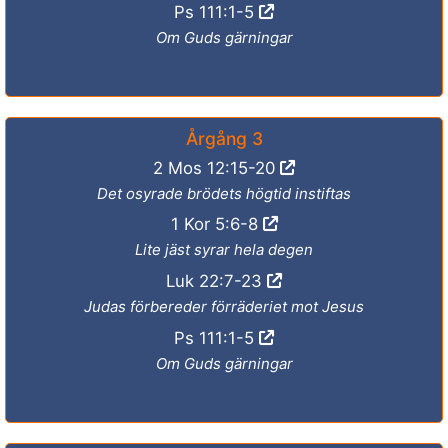
Ps 111:1-5
Om Guds gärningar
Årgång 3
2 Mos 12:15-20
Det osyrade brödets högtid instiftas
1 Kor 5:6-8
Lite jäst syrar hela degen
Luk 22:7-23
Judas förbereder förräderiet mot Jesus
Ps 111:1-5
Om Guds gärningar