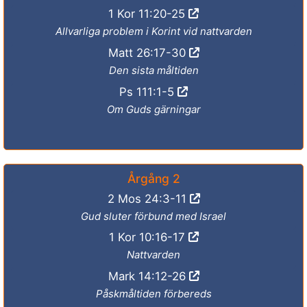
1 Kor 11:20-25
Allvarliga problem i Korint vid nattvarden
Matt 26:17-30
Den sista måltiden
Ps 111:1-5
Om Guds gärningar
Årgång 2
2 Mos 24:3-11
Gud sluter förbund med Israel
1 Kor 10:16-17
Nattvarden
Mark 14:12-26
Påskmåltiden förbereds