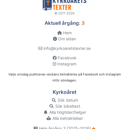
© 2011-2026
Aktuell årgång:
3
Hem
Om sidan
info@kyrkoaretstexter.se
Facebook
Instagram
Varje onsdag publiceras veckans betraktelse på Facebook och Instagram
inför söndagen.
Kyrkoåret
Sök datum
Sök bibeltext
Alla högtider/helger
Alla betraktelser
Hela årgång 3 (2025-2026)