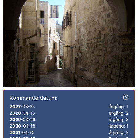
Kommande datum:
2027
-03-25
årgång: 1
2028
-04-13
årgång: 2
2029
-03-29
årgång: 3
2030
-04-18
årgång: 1
2031
-04-10
årgång: 2