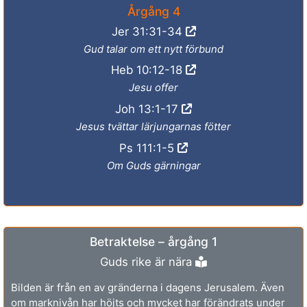
Årgång 4
Jer 31:31-34
Gud talar om ett nytt förbund
Heb 10:12-18
Jesu offer
Joh 13:1-17
Jesus tvättar lärjungarnas fötter
Ps 111:1-5
Om Guds gärningar
Betraktelse – årgång 1
Guds rike är nära
Bilden är från en av gränderna i dagens Jerusalem. Även
om marknivån har höjts och mycket har förändrats under