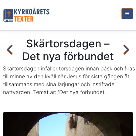
Skärtorsdagen –
Det nya förbundet
Skärtorsdagen infaller torsdagen innan påsk och firas
till minne av den kväll när Jesus för sista gången åt
tillsammans med sina lärjungar och instiftade
nattvarden. Temat är: 'Det nya förbundet'.