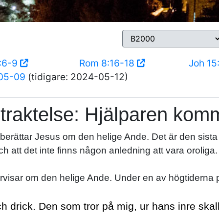
4:6-9
Rom 8:16-18
Joh 15
05-09
(tidigare: 2024-05-12)
traktelse: Hjälparen kom
berättar Jesus om den helige Ande. Det är den sista
 att det inte finns någon anledning att vara oroliga.
rvisar om den helige Ande. Under en av högtiderna p
ch drick. Den som tror på mig, ur hans inre skal