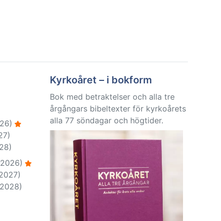
Kyrkoåret – i bokform
Bok med betraktelser och alla tre
årgångars bibeltexter för kyrkoårets
alla 77 söndagar och högtider.
26)
27)
28)
-2026)
-2027)
-2028)