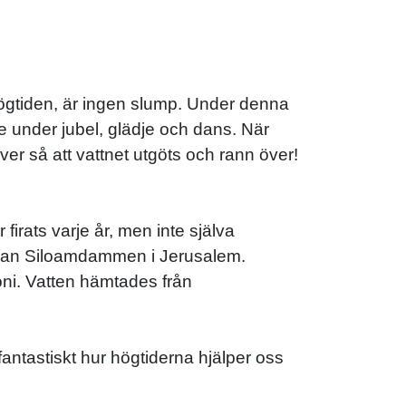
ögtiden, är ingen slump. Under denna
e under jubel, glädje och dans. När
ver så att vattnet utgöts och rann över!
irats varje år, men inte själva
 man Siloamdammen i Jerusalem.
ni. Vatten hämtades från
antastiskt hur högtiderna hjälper oss