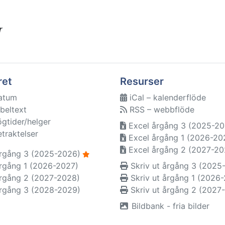
r
ret
Resurser
atum
iCal – kalenderflöde
beltext
RSS – webbflöde
ögtider/helger
Excel årgång 3 (2025-20
etraktelser
Excel årgång 1 (2026-20
Excel årgång 2 (2027-20
rgång 3 (2025-2026)
rgång 1 (2026-2027)
Skriv ut årgång 3 (2025
rgång 2 (2027-2028)
Skriv ut årgång 1 (2026
rgång 3 (2028-2029)
Skriv ut årgång 2 (2027
Bildbank - fria bilder