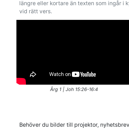
längre eller kortare än texten som ingår i kyr
vid rätt vers.
Årg 1 | Joh 15:26-16:4
Behöver du bilder till projektor, nyhetsbrev