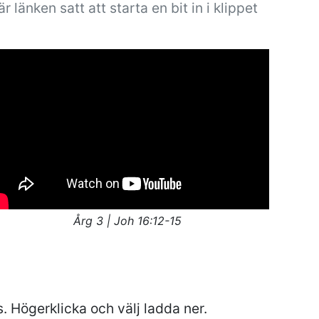
är länken satt att starta en bit in i klippet
Årg 3 | Joh 16:12-15
s. Högerklicka och välj ladda ner.