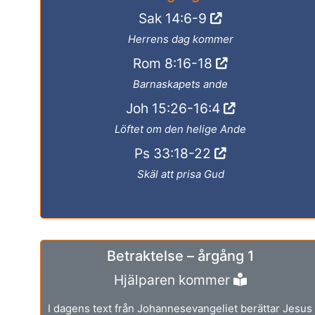
Sak 14:6-9
Herrens dag kommer
Rom 8:16-18
Barnaskapets ande
Joh 15:26-16:4
Löftet om den helige Ande
Ps 33:18-22
Skäl att prisa Gud
Betraktelse – årgång 1
Hjälparen kommer
I dagens text från Johannesevangeliet berättar Jesus