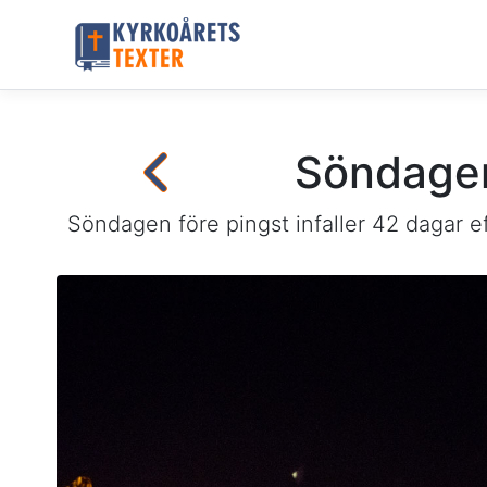
Söndagen
Söndagen före pingst infaller 42 dagar e