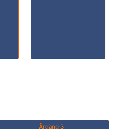
Årgång 3