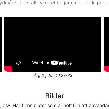
koåret. I de fall kyrkoret börjar en bit in i klippet 
Årg 2 | Joh 16:23-33
Bilder
, osv. Här finns bilder som är helt fria att använda