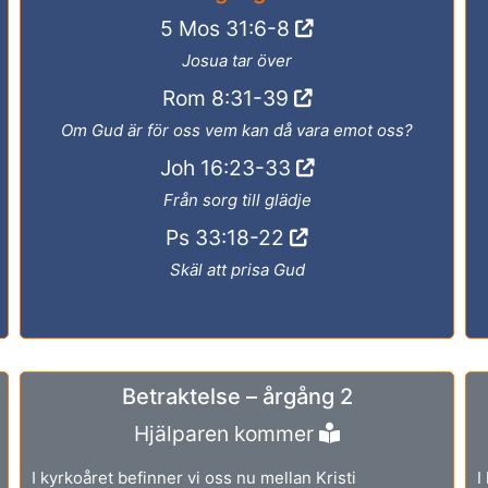
5 Mos 31:6-8
Josua tar över
Rom 8:31-39
Om Gud är för oss vem kan då vara emot oss?
Joh 16:23-33
Från sorg till glädje
Ps 33:18-22
Skäl att prisa Gud
Betraktelse – årgång 2
Hjälparen kommer
I kyrkoåret befinner vi oss nu mellan Kristi
I