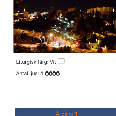
Liturgisk färg: Vit
Antal ljus: 4
Årgång 1