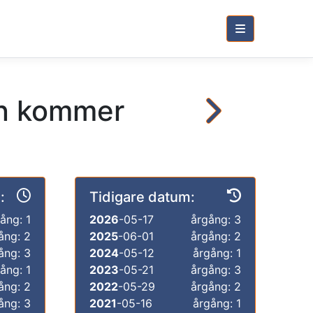
en kommer
:
Tidigare datum:
ång: 1
2026
-05-17
årgång: 3
ång: 2
2025
-06-01
årgång: 2
ång: 3
2024
-05-12
årgång: 1
ång: 1
2023
-05-21
årgång: 3
ång: 2
2022
-05-29
årgång: 2
ång: 3
2021
-05-16
årgång: 1