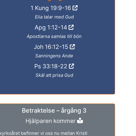
1 Kung 19:9-16
Elia talar med Gud
Apg 1:12-14
Apostlarna samlas till bön
Joh 16:12-15
Sanningens Ande
Ps 33:18-22
Skäl att prisa Gud
Betraktelse – årgång 3
Hjälparen kommer
 kyrkoåret befinner vi oss nu mellan Kristi