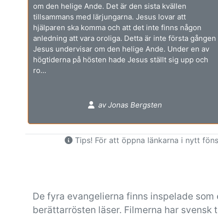
om den helige Ande. Det är den sista kvällen
tillsammans med lärjungarna. Jesus lovar att
hjälparen ska komma och att det inte finns någon
anledning att vara oroliga. Detta är inte första gången
Jesus undervisar om den helige Ande. Under en av
högtiderna på hösten hade Jesus ställt sig upp och
ro...
av Jonas Bergsten
Tips! För att öppna länkarna i nytt föns
De fyra evangelierna finns inspelade som 
berättarrösten läser. Filmerna har svensk 