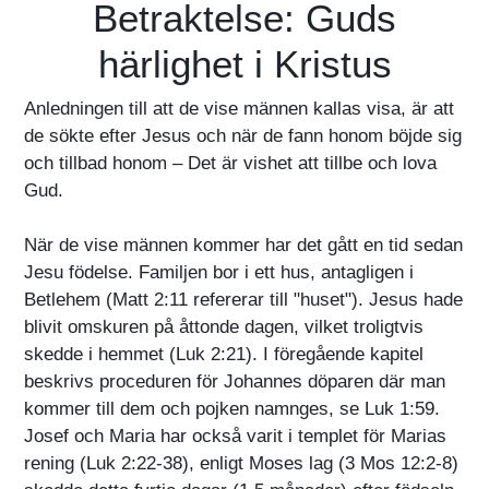
Betraktelse: Guds
härlighet i Kristus
Anledningen till att de vise männen kallas visa, är att
de sökte efter Jesus och när de fann honom böjde sig
och tillbad honom – Det är vishet att tillbe och lova
Gud.
När de vise männen kommer har det gått en tid sedan
Jesu födelse. Familjen bor i ett hus, antagligen i
Betlehem (Matt 2:11 refererar till "huset"). Jesus hade
blivit omskuren på åttonde dagen, vilket troligtvis
skedde i hemmet (Luk 2:21). I föregående kapitel
beskrivs proceduren för Johannes döparen där man
kommer till dem och pojken namnges, se Luk 1:59.
Josef och Maria har också varit i templet för Marias
rening (Luk 2:22-38), enligt Moses lag (3 Mos 12:2-8)