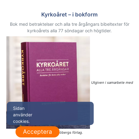
Kyrkoåret – i bokform
Bok med betraktelser och alla tre årgångars bibeltexter för
kyrkoårets alla 77 söndagar och högtider.
Utgiven i samarbete med
Sidan
använder
cookies.
Acceptera
Sjöbergs förlag.