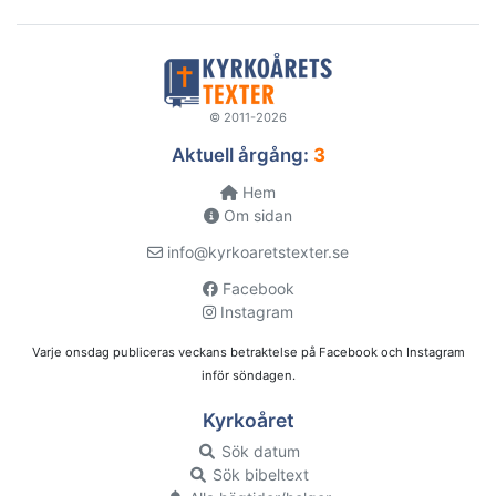
© 2011-2026
Aktuell årgång:
3
Hem
Om sidan
info@kyrkoaretstexter.se
Facebook
Instagram
Varje onsdag publiceras veckans betraktelse på Facebook och Instagram
inför söndagen.
Kyrkoåret
Sök datum
Sök bibeltext