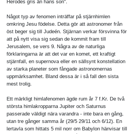
Herodes gris än hans son".
Något typ av fenomen inträffar på stjärnhimlen
omkring Jesu födelse. Detta gör att astronomer från
öst beger sig till Judeén. Stjärnan verkar försvinna för
att på nytt visa sig sedan de kommit fram till
Jerusalem, se vers 9. Några av de naturliga
förklaringarna är att det var en komet, ett kraftigt
stjärnfall, en supernova eller en sällsynt konstellation
av starka planeter som fångade astronomernas
uppmärksamhet. Bland dessa är i så fall den sista
mest trolig.
Ett märkligt himlafenomen ägde rum år 7 f.Kr. De två
största himlakropparna Jupiter och Saturnus
passerade väldigt nära varandra - inte bara en gång,
utan tre gånger samma år (29/5 29/11 och 6/12). En
lertavla som hittats 5 mil norr om Babylon hänvisar till