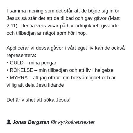
I samma mening som det står att de böjde sig inför
Jesus så står det att de tillbad och gav gåvor (Matt
2:11). Denna vers visar på hur ödmjukhet, givande
och tillbedjan är något som hör ihop.
Applicerar vi dessa gåvor i vårt eget liv kan de också
representera:
• GULD – mina pengar
• RÖKELSE – min tillbedjan och ett liv i helgelse
• MYRRA – att jag offrar min bekvämlighet och är
villig att dela Jesu lidande
Det är vishet att söka Jesus!
Jonas Bergsten
för kyrkoåretstexter